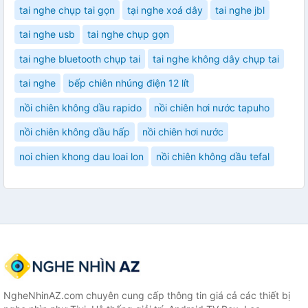
tai nghe chụp tai gọn
tại nghe xoá dây
tai nghe jbl
tai nghe usb
tai nghe chụp gọn
tai nghe bluetooth chụp tai
tai nghe không dây chụp tai
tai nghe
bếp chiên nhúng điện 12 lít
nồi chiên không dầu rapido
nồi chiên hơi nước tapuho
nồi chiên không dầu hấp
nồi chiên hơi nước
noi chien khong dau loai lon
nồi chiên không dầu tefal
NgheNhinAZ.com chuyên cung cấp thông tin giá cả các thiết bị