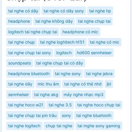
tai nghe có dây
tai nghe có dây sony
tai nghe hp
headphone
tai nghe không dây
tai nghe chụp tai
logitech tai nghe chụp tai
headphone có mic
tai nghe chụp
tai nghe loghitech h151
tai nghe có mic
tai nghe chụp tai sony
logitech
hd600 sennheiser
soundpeats
tai nghe chụp tai có dây
headphone bluetooth
tai nghe sony
tai nghe jebra
tai nghe dây
mic thu âm
tai nghe có thẻ nhớ
jbl
sennheiser
tai nghe akg
máy nghe nhạc mp3
tai nghe hoco w21
tai nghe 3.5
tai nghe hoco chụp tai
tai nghe chụp tai pin trâu
sony
tai nghe bluetooth
tai nghe logitech
chụp tai nghe
tai mghe sony gaming