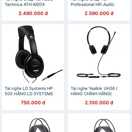
Technica ATH-M20X
Professional Hifi Audio
Professional Hifi - Hàng
Technica ATH-M30x - Hàng
2.490.000 đ
2.590.000 đ
Chính Hãng
Chính Hãng
Tai nghe LD Systems HP
Tai nghe Yealink UH36 (
500 HÃNG LD SYSTEMS
HÀNG CHÍNH HÃNG)
GERMANY (HÀNG CHÍNH
750.000 đ
2.100.000 đ
HÃNG )