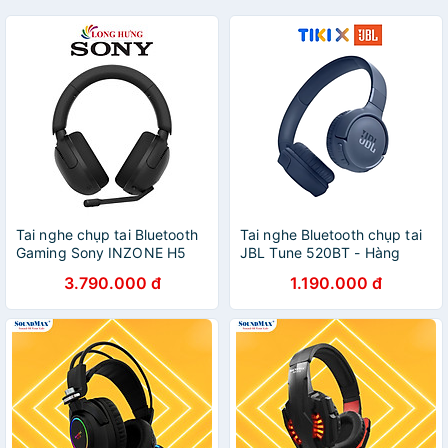
Tai nghe chụp tai Bluetooth
Tai nghe Bluetooth chụp tai
Gaming Sony INZONE H5
JBL Tune 520BT - Hàng
WH-G500 - Hàng chính
chính hãng
3.790.000 đ
1.190.000 đ
hãng