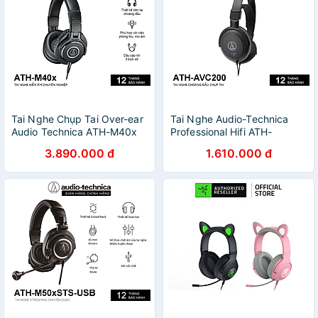
Tai Nghe Chụp Tai Over-ear
Tai Nghe Audio-Technica
Audio Technica ATH-M40x
Professional Hifi ATH-
Professional Hifi - Hàng
AVC200 - Hàng Chính Hãng
3.890.000 đ
1.610.000 đ
Chính Hãng