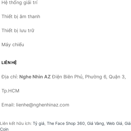
Hệ thống giải trí
Thiết bị âm thanh
Thiết bị lưu trữ
Máy chiếu
LIÊN HỆ
Địa chỉ:
Nghe Nhìn AZ
Điện Biên Phủ, Phường 6, Quận 3,
Tp.HCM
Email: lienhe@nghenhinaz.com
Liên kết hữu ích:
Tỷ giá
,
The Face Shop 360
,
Giá Vàng
,
Web Giá
,
Giá
Coin