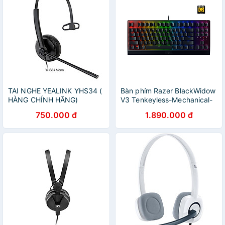
TAI NGHE YEALINK YHS34 (
Bàn phím Razer BlackWidow
HÀNG CHÍNH HÃNG)
V3 Tenkeyless-Mechanical-
US Layout
750.000 đ
1.890.000 đ