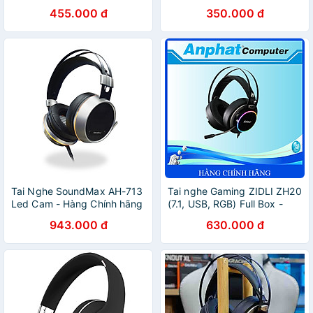
Chính Hãng
455.000 đ
350.000 đ
Tai Nghe SoundMax AH-713
Tai nghe Gaming ZIDLI ZH20
Led Cam - Hàng Chính hãng
(7.1, USB, RGB) Full Box -
Hàng Chính Hãng
943.000 đ
630.000 đ