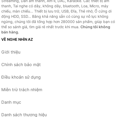
Streaming, Dàn âm thanh, Âm-li, DAC, Karaoke. Các thiết bị âm
thanh, Tai nghe có dây, không dây, bluetooth, Loa, Micro, máy
chiếu, màn chiếu... Thiết bị lưu trữ, USB, Đĩa, Thẻ nhớ, Ổ cứng di
động HDD, SSD... Bằng khả năng sẵn có cùng sự nỗ lực không
ngừng, chúng tôi đã tổng hợp hơn 280000 sản phẩm, giúp bạn có
thể so sánh giá, tìm giá rẻ nhất trước khi mua.
Chúng tôi không
bán hàng.
VỀ NGHE NHÌN AZ
Giới thiệu
Chính sách bảo mật
Điều khoản sử dụng
Miễn trừ trách nhiệm
Danh mục
Danh sách thương hiệu