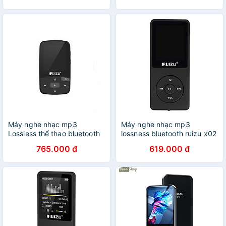
Máy nghe nhạc mp3
Máy nghe nhạc mp3
Lossless thể thao bluetooth
lossness bluetooth ruizu x02
4.0 RUIZU X50 8GB Hàng
- hàng chính hãng
765.000 đ
619.000 đ
Nhập Khẩu