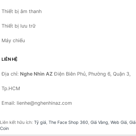
Thiết bị âm thanh
Thiết bị lưu trữ
Máy chiếu
LIÊN HỆ
Địa chỉ:
Nghe Nhìn AZ
Điện Biên Phủ, Phường 6, Quận 3,
Tp.HCM
Email: lienhe@nghenhinaz.com
Liên kết hữu ích:
Tỷ giá
,
The Face Shop 360
,
Giá Vàng
,
Web Giá
,
Giá
Coin