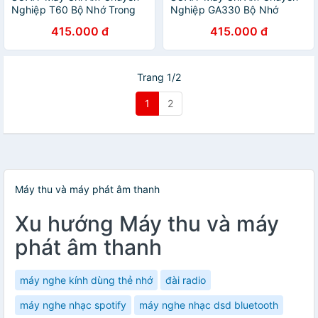
Nghiệp T60 Bộ Nhớ Trong
Nghiệp GA330 Bộ Nhớ
8GB - Hàng Nhập Khẩu
Trong 8GB - Hàng Nhập
415.000 đ
415.000 đ
Khẩu
Trang 1/2
1
2
Máy thu và máy phát âm thanh
Xu hướng Máy thu và máy
phát âm thanh
máy nghe kính dùng thẻ nhớ
đài radio
máy nghe nhạc spotify
máy nghe nhạc dsd bluetooth