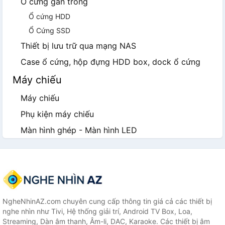
Ổ cứng gắn trong
Ổ cứng HDD
Ổ Cứng SSD
Thiết bị lưu trữ qua mạng NAS
Case ổ cứng, hộp đựng HDD box, dock ổ cứng
Máy chiếu
Máy chiếu
Phụ kiện máy chiếu
Màn hình ghép - Màn hình LED
NgheNhinAZ.com chuyên cung cấp thông tin giá cả các thiết bị
nghe nhìn như Tivi, Hệ thống giải trí, Android TV Box, Loa,
Streaming, Dàn âm thanh, Âm-li, DAC, Karaoke. Các thiết bị âm