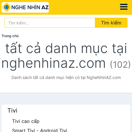
Tìm kiếm
Trang chủ
tất cả danh mục tại
nghenhinaz.com
(102)
Danh sách tất cả danh mục hiện có tại NgheNhinAZ.com
Tivi
Tivi cao cấp
Smart Tivi - Android Tivi