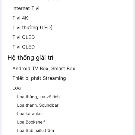
Internet Tivi
Tivi 4K
Tivi thường (LED)
Tivi OLED
Tivi QLED
Hệ thống giải trí
Android TV Box, Smart Box
Thiết bị phát Streaming
Loa
Loa thùng, loa vệ tinh
Loa thanh, Soundbar
Loa karaoke
Loa Bookshelf
Loa Sub, siêu trầm