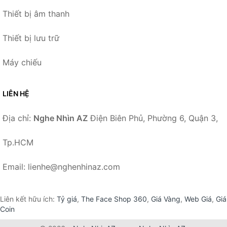
Thiết bị âm thanh
Thiết bị lưu trữ
Máy chiếu
LIÊN HỆ
Địa chỉ:
Nghe Nhìn AZ
Điện Biên Phủ, Phường 6, Quận 3,
Tp.HCM
Email: lienhe@nghenhinaz.com
Liên kết hữu ích:
Tỷ giá
,
The Face Shop 360
,
Giá Vàng
,
Web Giá
,
Giá
Coin