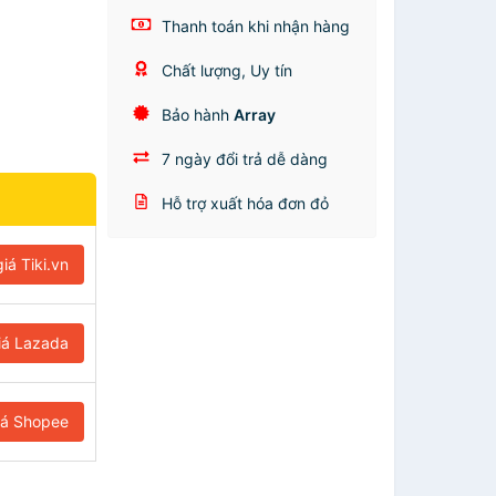
Thanh toán khi nhận hàng
Chất lượng, Uy tín
Bảo hành
Array
7 ngày đổi trả dễ dàng
Hỗ trợ xuất hóa đơn đỏ
iá Tiki.vn
iá Lazada
iá Shopee