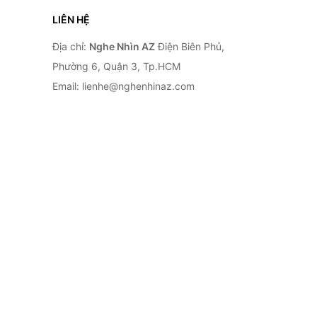
LIÊN HỆ
Địa chỉ:
Nghe Nhìn AZ
Điện Biên Phủ,
Phường 6, Quận 3, Tp.HCM
Email: lienhe@nghenhinaz.com