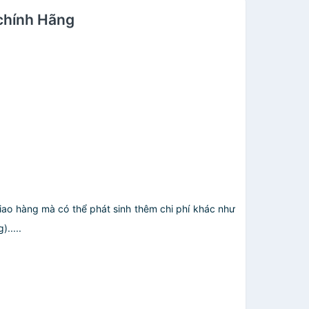
chính Hãng
giao hàng mà có thể phát sinh thêm chi phí khác như
.....