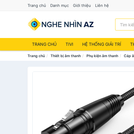
Trang chủ
Danh mục
Giới thiệu
Liên hệ
TRANG CHỦ
TIVI
HỆ THỐNG GIẢI TRÍ
T
Trang chủ
Thiết bị âm thanh
Phụ kiện âm thanh
Cáp â