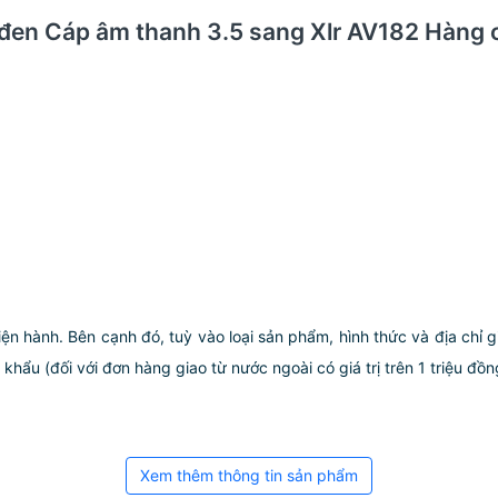
đen Cáp âm thanh 3.5 sang Xlr AV182 Hàng 
iện hành. Bên cạnh đó, tuỳ vào loại sản phẩm, hình thức và địa chỉ 
ẩu (đối với đơn hàng giao từ nước ngoài có giá trị trên 1 triệu đồng)
Xem thêm thông tin sản phẩm