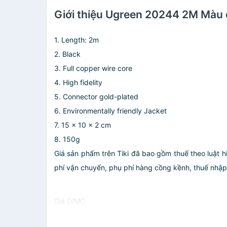
Giới thiệu Ugreen 20244 2M Màu 
1. Length: 2m
2. Black
3. Full copper wire core
4. High fidelity
5. Connector gold-plated
6. Environmentally friendly Jacket
7. 15 x 10 x 2 cm
8. 150g
Giá sản phẩm trên Tiki đã bao gồm thuế theo luật h
phí vận chuyển, phụ phí hàng cồng kềnh, thuế nhập kh
Giá DIMO