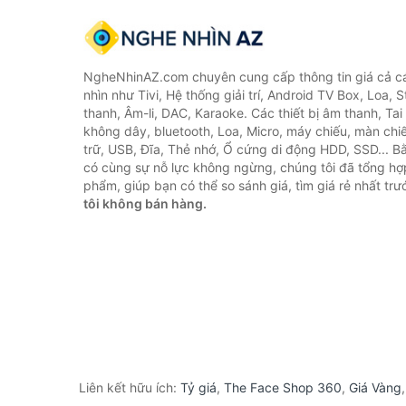
NgheNhinAZ.com chuyên cung cấp thông tin giá cả cá
nhìn như Tivi, Hệ thống giải trí, Android TV Box, Loa,
thanh, Âm-li, DAC, Karaoke. Các thiết bị âm thanh, Ta
không dây, bluetooth, Loa, Micro, máy chiếu, màn chiếu
trữ, USB, Đĩa, Thẻ nhớ, Ổ cứng di động HDD, SSD... 
có cùng sự nỗ lực không ngừng, chúng tôi đã tổng h
phẩm, giúp bạn có thể so sánh giá, tìm giá rẻ nhất tr
tôi không bán hàng.
Liên kết hữu ích:
Tỷ giá
,
The Face Shop 360
,
Giá Vàng