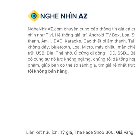
NgheNhinAZ.com chuyên cung cấp thông tin giá cả cá
nhìn như Tivi, Hệ thống giải trí, Android TV Box, Loa,
thanh, Âm-li, DAC, Karaoke. Các thiết bị âm thanh, Ta
không dây, bluetooth, Loa, Micro, máy chiếu, màn chiếu
trữ, USB, Đĩa, Thẻ nhớ, Ổ cứng di động HDD, SSD... 
có cùng sự nỗ lực không ngừng, chúng tôi đã tổng h
phẩm, giúp bạn có thể so sánh giá, tìm giá rẻ nhất tr
tôi không bán hàng.
Liên kết hữu ích:
Tỷ giá
,
The Face Shop 360
,
Giá Vàng