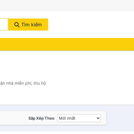
Tìm kiếm
ận nhà miễn phí, thu hộ
Sắp Xếp Theo