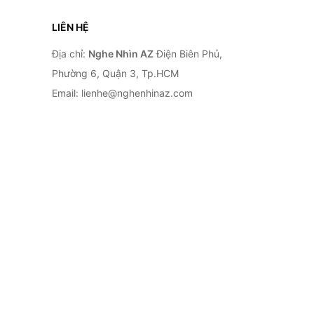
LIÊN HỆ
Địa chỉ:
Nghe Nhìn AZ
Điện Biên Phủ,
Phường 6, Quận 3, Tp.HCM
Email: lienhe@nghenhinaz.com