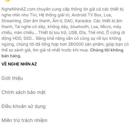
NgheNhinAZ.com chuyên cung cấp thông tin giá cả các thiết bị
nghe nhìn như Tivi, Hệ thống giải trí, Android TV Box, Loa,
Streaming, Dàn âm thanh, Âm-li, DAC, Karaoke. Các thiết bị âm
thanh, Tai nghe có dây, không dây, bluetooth, Loa, Micro, máy
chiếu, màn chiếu... Thiết bị lưu trữ, USB, Đĩa, Thẻ nhớ, Ổ cứng di
động HDD, SSD... Bằng khả năng sẵn có cùng sự nỗ lực không
ngừng, chúng tôi đã tổng hợp hơn 280000 sản phẩm, giúp bạn có
thể so sánh giá, tìm giá rẻ nhất trước khi mua.
Chúng tôi không
bán hàng.
VỀ NGHE NHÌN AZ
Giới thiệu
Chính sách bảo mật
Điều khoản sử dụng
Miễn trừ trách nhiệm