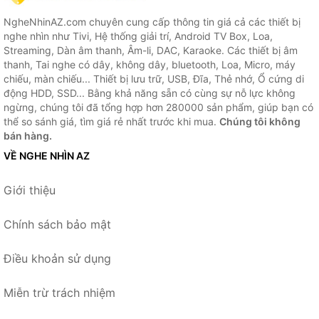
NgheNhinAZ.com chuyên cung cấp thông tin giá cả các thiết bị
nghe nhìn như Tivi, Hệ thống giải trí, Android TV Box, Loa,
Streaming, Dàn âm thanh, Âm-li, DAC, Karaoke. Các thiết bị âm
thanh, Tai nghe có dây, không dây, bluetooth, Loa, Micro, máy
chiếu, màn chiếu... Thiết bị lưu trữ, USB, Đĩa, Thẻ nhớ, Ổ cứng di
động HDD, SSD... Bằng khả năng sẵn có cùng sự nỗ lực không
ngừng, chúng tôi đã tổng hợp hơn 280000 sản phẩm, giúp bạn có
thể so sánh giá, tìm giá rẻ nhất trước khi mua.
Chúng tôi không
bán hàng.
VỀ NGHE NHÌN AZ
Giới thiệu
Chính sách bảo mật
Điều khoản sử dụng
Miễn trừ trách nhiệm