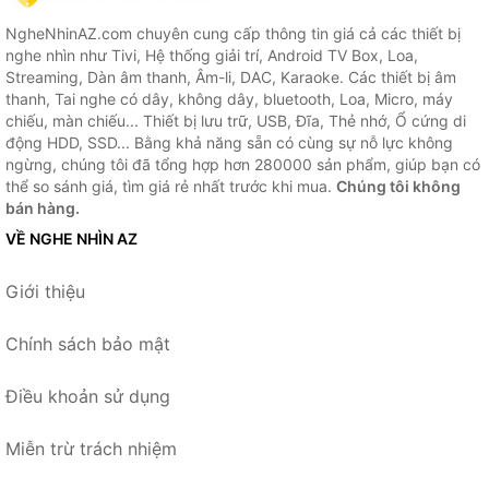
NgheNhinAZ.com chuyên cung cấp thông tin giá cả các thiết bị
nghe nhìn như Tivi, Hệ thống giải trí, Android TV Box, Loa,
Streaming, Dàn âm thanh, Âm-li, DAC, Karaoke. Các thiết bị âm
thanh, Tai nghe có dây, không dây, bluetooth, Loa, Micro, máy
chiếu, màn chiếu... Thiết bị lưu trữ, USB, Đĩa, Thẻ nhớ, Ổ cứng di
động HDD, SSD... Bằng khả năng sẵn có cùng sự nỗ lực không
ngừng, chúng tôi đã tổng hợp hơn 280000 sản phẩm, giúp bạn có
thể so sánh giá, tìm giá rẻ nhất trước khi mua.
Chúng tôi không
bán hàng.
VỀ NGHE NHÌN AZ
Giới thiệu
Chính sách bảo mật
Điều khoản sử dụng
Miễn trừ trách nhiệm