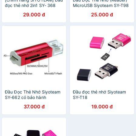
đọc thẻ nhớ 2in1 SY- 368
MicroUSB Siyoteam SY-T98
Card Reader
29.000 đ
25.000 đ
Đầu Đọc Thẻ Nhớ Siyoteam
Đầu đọc thẻ nhớ Siyoteam
SY-662 có bảo hành
SY-T18
37.000 đ
19.000 đ