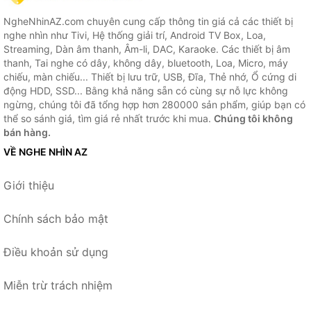
NgheNhinAZ.com chuyên cung cấp thông tin giá cả các thiết bị
nghe nhìn như Tivi, Hệ thống giải trí, Android TV Box, Loa,
Streaming, Dàn âm thanh, Âm-li, DAC, Karaoke. Các thiết bị âm
thanh, Tai nghe có dây, không dây, bluetooth, Loa, Micro, máy
chiếu, màn chiếu... Thiết bị lưu trữ, USB, Đĩa, Thẻ nhớ, Ổ cứng di
động HDD, SSD... Bằng khả năng sẵn có cùng sự nỗ lực không
ngừng, chúng tôi đã tổng hợp hơn 280000 sản phẩm, giúp bạn có
thể so sánh giá, tìm giá rẻ nhất trước khi mua.
Chúng tôi không
bán hàng.
VỀ NGHE NHÌN AZ
Giới thiệu
Chính sách bảo mật
Điều khoản sử dụng
Miễn trừ trách nhiệm