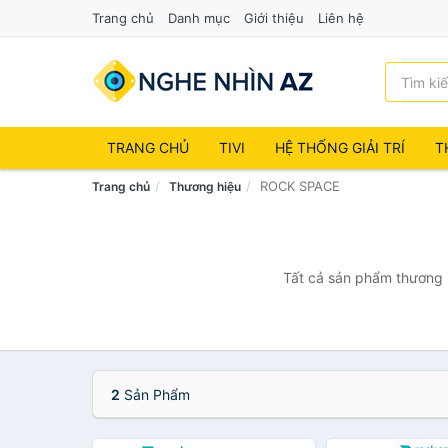
Trang chủ
Danh mục
Giới thiệu
Liên hệ
TRANG CHỦ
TIVI
HỆ THỐNG GIẢI TRÍ
T
ROCK SPACE
Trang chủ
Thương hiệu
Tất cả sản phẩm thương 
2
Sản Phẩm