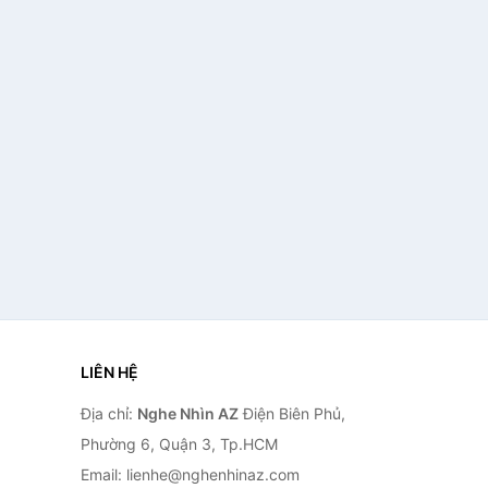
LIÊN HỆ
Địa chỉ:
Nghe Nhìn AZ
Điện Biên Phủ,
Phường 6, Quận 3, Tp.HCM
Email: lienhe@nghenhinaz.com