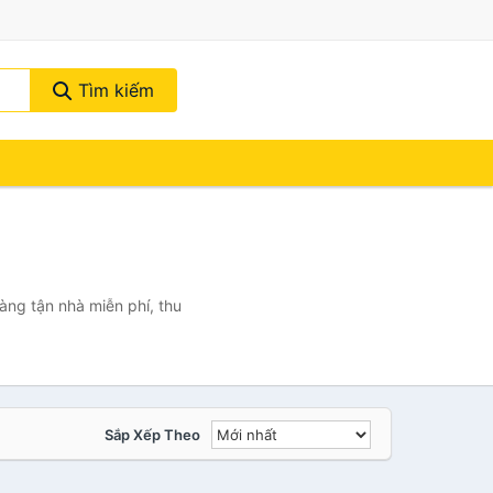
Tìm kiếm
ng tận nhà miễn phí, thu
Sắp Xếp Theo