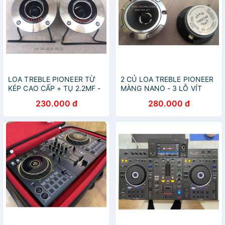
LOA TREBLE PIONEER TỪ
2 CỦ LOA TREBLE PIONEER
KÉP CAO CẤP + TỤ 2.2MF -
MÀNG NANO - 3 LỖ VÍT
GIÁ 1 CHIẾC
230.000 đ
280.000 đ