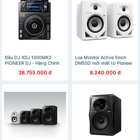
Đầu DJ XDJ 1000MK2
Loa Monitor Active 5inch
PIONEER DJ - Hàng Chính
DM50D mới nhất từ Pioneer
Hãng
DJ - Hàng chính hãng
38.755.000 đ
8.240.000 đ