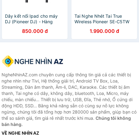
Dây kết nối Ipad cho máy
Tai Nghe Nhét Tai True
DJ (Pioneer DJ) - Hàng
Wireless Pioneer SE-C5TW
chính hãng
850.000 đ
1.990.000 đ
NgheNhinAZ.com chuyên cung cấp thông tin giá cả các thiết bị
nghe nhìn như Tivi, Hệ thống giải trí, Android TV Box, Loa,
Streaming, Dàn âm thanh, Âm-li, DAC, Karaoke. Các thiết bị âm
thanh, Tai nghe có dây, không dây, bluetooth, Loa, Micro, máy
chiếu, màn chiếu... Thiết bị lưu trữ, USB, Đĩa, Thẻ nhớ, Ổ cứng di
động HDD, SSD... Bằng khả năng sẵn có cùng sự nỗ lực không
ngừng, chúng tôi đã tổng hợp hơn 280000 sản phẩm, giúp bạn có
thể so sánh giá, tìm giá rẻ nhất trước khi mua.
Chúng tôi không
bán hàng.
VỀ NGHE NHÌN AZ