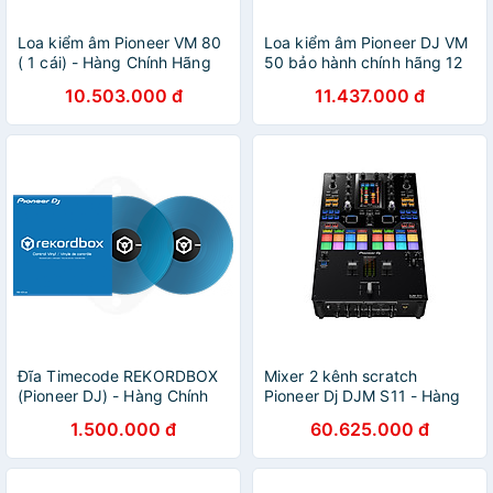
Loa kiểm âm Pioneer VM 80
Loa kiểm âm Pioneer DJ VM
( 1 cái) - Hàng Chính Hãng
50 bảo hành chính hãng 12
tháng ( 1 cặp) - Hàng Chính
10.503.000 đ
11.437.000 đ
Hãng
Đĩa Timecode REKORDBOX
Mixer 2 kênh scratch
(Pioneer DJ) - Hàng Chính
Pioneer Dj DJM S11 - Hàng
Hãng
chính hãng
1.500.000 đ
60.625.000 đ