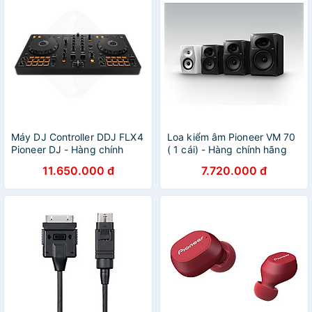
Máy DJ Controller DDJ FLX4
Loa kiểm âm Pioneer VM 70
Pioneer DJ - Hàng chính
( 1 cái) - Hàng chính hãng
hãng
11.650.000 đ
7.720.000 đ