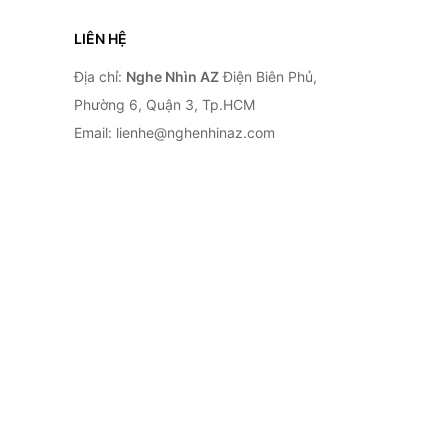
LIÊN HỆ
Địa chỉ:
Nghe Nhìn AZ
Điện Biên Phủ,
Phường 6, Quận 3, Tp.HCM
Email: lienhe@nghenhinaz.com