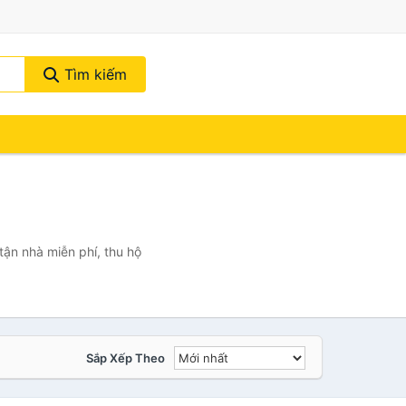
Tìm kiếm
ận nhà miễn phí, thu hộ
Sắp Xếp Theo