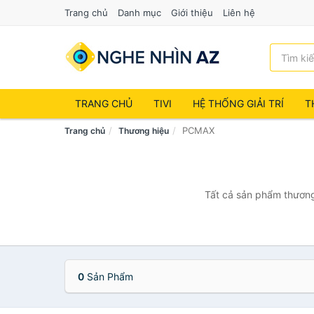
Trang chủ
Danh mục
Giới thiệu
Liên hệ
TRANG CHỦ
TIVI
HỆ THỐNG GIẢI TRÍ
T
PCMAX
Trang chủ
Thương hiệu
Tất cả sản phẩm thương
0
Sản Phẩm