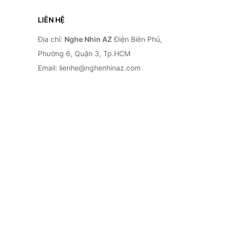
LIÊN HỆ
Địa chỉ:
Nghe Nhìn AZ
Điện Biên Phủ,
Phường 6, Quận 3, Tp.HCM
Email: lienhe@nghenhinaz.com