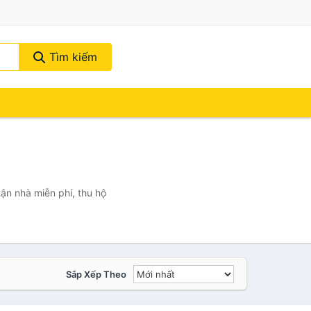
Tìm kiếm
ận nhà miễn phí, thu hộ
Sắp Xếp Theo