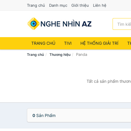
Trang chủ
Danh mục
Giới thiệu
Liên hệ
TRANG CHỦ
TIVI
HỆ THỐNG GIẢI TRÍ
T
Panda
Trang chủ
Thương hiệu
Tất cả sản phẩm thương
0
Sản Phẩm