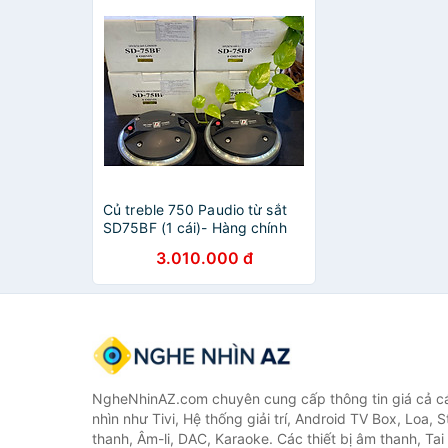
Củ treble 750 Paudio từ sắt
SD75BF (1 cái)- Hàng chính
hãng
3.010.000 đ
NgheNhinAZ.com chuyên cung cấp thông tin giá cả cá
nhìn như Tivi, Hệ thống giải trí, Android TV Box, Loa,
thanh, Âm-li, DAC, Karaoke. Các thiết bị âm thanh, Ta