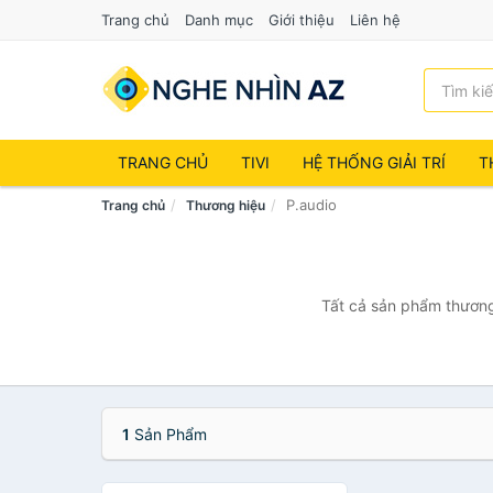
Trang chủ
Danh mục
Giới thiệu
Liên hệ
TRANG CHỦ
TIVI
HỆ THỐNG GIẢI TRÍ
T
P.audio
Trang chủ
Thương hiệu
Tất cả sản phẩm thương 
1
Sản Phẩm