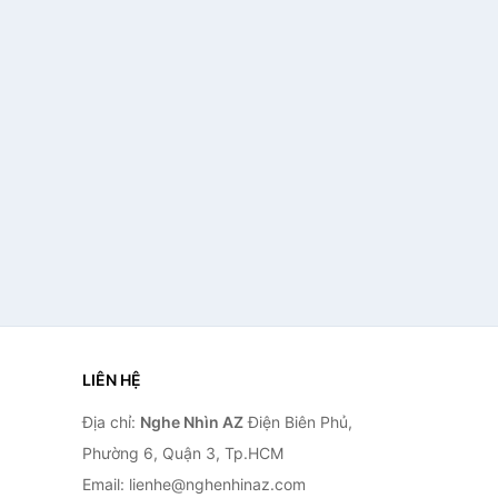
LIÊN HỆ
Địa chỉ:
Nghe Nhìn AZ
Điện Biên Phủ,
Phường 6, Quận 3, Tp.HCM
Email: lienhe@nghenhinaz.com