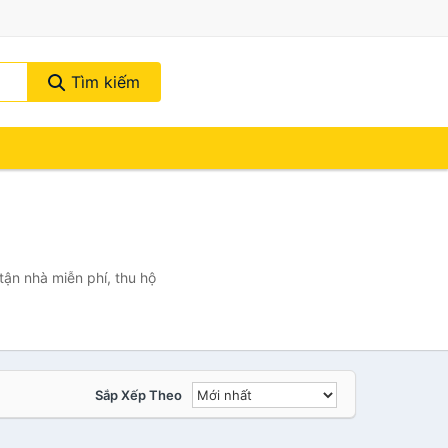
Tìm kiếm
tận nhà miễn phí, thu hộ
Sắp Xếp Theo