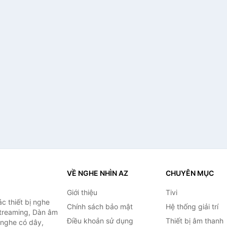
VỀ NGHE NHÌN AZ
CHUYÊN MỤC
Giới thiệu
Tivi
c thiết bị nghe
Chính sách bảo mật
Hệ thống giải trí
 Streaming, Dàn âm
Điều khoản sử dụng
Thiết bị âm thanh
i nghe có dây,