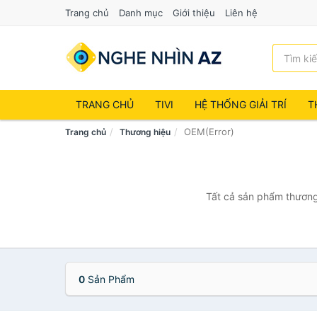
Trang chủ
Danh mục
Giới thiệu
Liên hệ
TRANG CHỦ
TIVI
HỆ THỐNG GIẢI TRÍ
T
OEM(Error)
Trang chủ
Thương hiệu
Tất cả sản phẩm thương 
0
Sản Phẩm