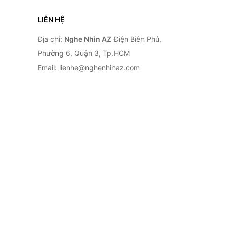
LIÊN HỆ
Địa chỉ:
Nghe Nhìn AZ
Điện Biên Phủ,
Phường 6, Quận 3, Tp.HCM
Email: lienhe@nghenhinaz.com