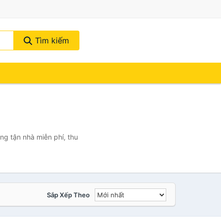
Tìm kiếm
ng tận nhà miễn phí, thu
Sắp Xếp Theo