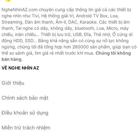
NgheNhinAZ.com chuyên cung cấp thông tin giá cả các thiết bị
nghe nhìn như Tivi, Hệ thống giải trí, Android TV Box, Loa,
Streaming, Dàn âm thanh, Âm-li, DAC, Karaoke. Các thiết bị âm
thanh, Tai nghe có dây, không dây, bluetooth, Loa, Micro, máy
chiếu, màn chiếu... Thiết bị lưu trữ, USB, Đĩa, Thẻ nhớ, Ổ cứng di
động HDD, SSD... Bằng khả năng sẵn có cùng sự nỗ lực không
ngừng, chúng tôi đã tổng hợp hơn 280000 sản phẩm, giúp bạn có
thể so sánh giá, tìm giá rẻ nhất trước khi mua.
Chúng tôi không
bán hàng.
VỀ NGHE NHÌN AZ
Giới thiệu
Chính sách bảo mật
Điều khoản sử dụng
Miễn trừ trách nhiệm