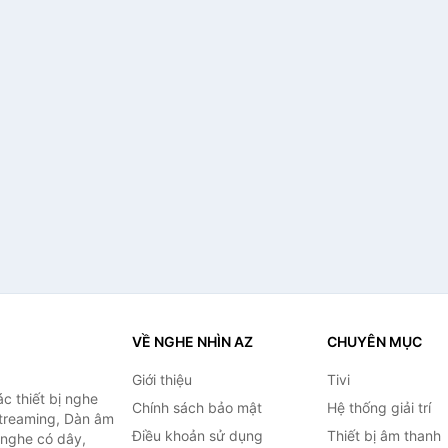
VỀ NGHE NHÌN AZ
CHUYÊN MỤC
Giới thiệu
Tivi
c thiết bị nghe
Chính sách bảo mật
Hệ thống giải trí
 Streaming, Dàn âm
Điều khoản sử dụng
Thiết bị âm thanh
i nghe có dây,