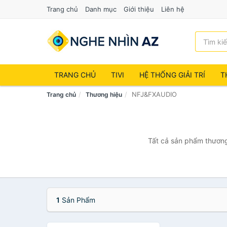
Trang chủ
Danh mục
Giới thiệu
Liên hệ
TRANG CHỦ
TIVI
HỆ THỐNG GIẢI TRÍ
T
NFJ&FXAUDIO
Trang chủ
Thương hiệu
Tất cả sản phẩm thương
1
Sản Phẩm