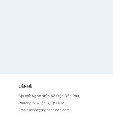
LIÊN HỆ
Địa chỉ:
Nghe Nhìn AZ
Điện Biên Phủ,
Phường 6, Quận 3, Tp.HCM
Email: lienhe@nghenhinaz.com