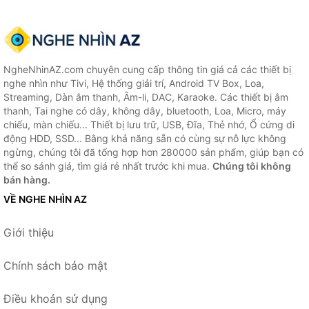
NgheNhinAZ.com chuyên cung cấp thông tin giá cả các thiết bị
nghe nhìn như Tivi, Hệ thống giải trí, Android TV Box, Loa,
Streaming, Dàn âm thanh, Âm-li, DAC, Karaoke. Các thiết bị âm
thanh, Tai nghe có dây, không dây, bluetooth, Loa, Micro, máy
chiếu, màn chiếu... Thiết bị lưu trữ, USB, Đĩa, Thẻ nhớ, Ổ cứng di
động HDD, SSD... Bằng khả năng sẵn có cùng sự nỗ lực không
ngừng, chúng tôi đã tổng hợp hơn 280000 sản phẩm, giúp bạn có
thể so sánh giá, tìm giá rẻ nhất trước khi mua.
Chúng tôi không
bán hàng.
VỀ NGHE NHÌN AZ
Giới thiệu
Chính sách bảo mật
Điều khoản sử dụng