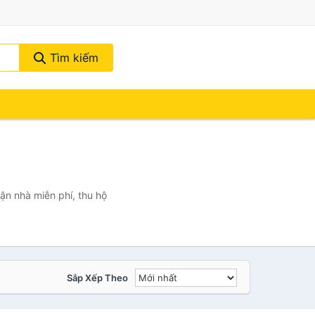
Tìm kiếm
ận nhà miễn phí, thu hộ
Sắp Xếp Theo