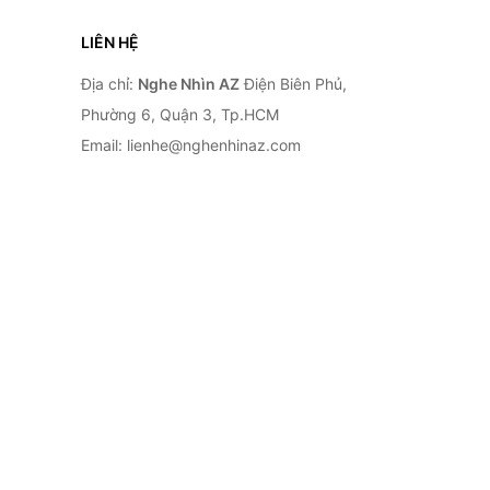
LIÊN HỆ
Địa chỉ:
Nghe Nhìn AZ
Điện Biên Phủ,
Phường 6, Quận 3, Tp.HCM
Email: lienhe@nghenhinaz.com