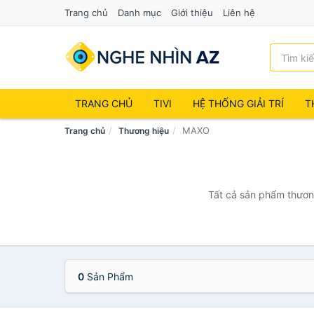
Trang chủ
Danh mục
Giới thiệu
Liên hệ
TRANG CHỦ
TIVI
HỆ THỐNG GIẢI TRÍ
T
MAXO
Trang chủ
Thương hiệu
Tất cả sản phẩm thương
0
Sản Phẩm