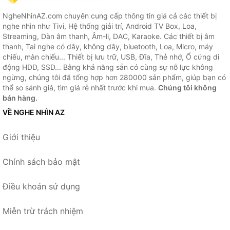
NgheNhinAZ.com chuyên cung cấp thông tin giá cả các thiết bị
nghe nhìn như Tivi, Hệ thống giải trí, Android TV Box, Loa,
Streaming, Dàn âm thanh, Âm-li, DAC, Karaoke. Các thiết bị âm
thanh, Tai nghe có dây, không dây, bluetooth, Loa, Micro, máy
chiếu, màn chiếu... Thiết bị lưu trữ, USB, Đĩa, Thẻ nhớ, Ổ cứng di
động HDD, SSD... Bằng khả năng sẵn có cùng sự nỗ lực không
ngừng, chúng tôi đã tổng hợp hơn 280000 sản phẩm, giúp bạn có
thể so sánh giá, tìm giá rẻ nhất trước khi mua.
Chúng tôi không
bán hàng.
VỀ NGHE NHÌN AZ
Giới thiệu
Chính sách bảo mật
Điều khoản sử dụng
Miễn trừ trách nhiệm