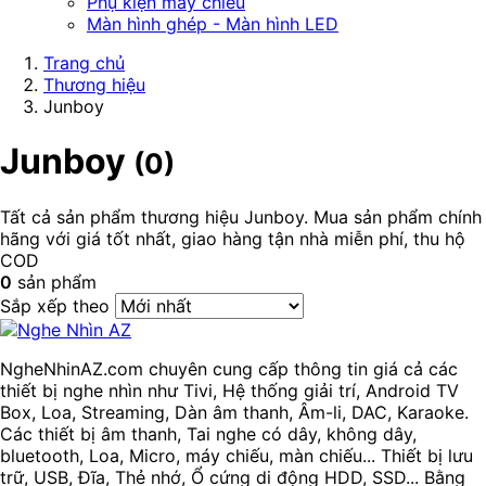
Phụ kiện máy chiếu
Màn hình ghép - Màn hình LED
Trang chủ
Thương hiệu
Junboy
Junboy
(0)
Tất cả sản phẩm thương hiệu Junboy. Mua sản phẩm chính
hãng với giá tốt nhất, giao hàng tận nhà miễn phí, thu hộ
COD
0
sản phẩm
Sắp xếp theo
NgheNhinAZ.com chuyên cung cấp thông tin giá cả các
thiết bị nghe nhìn như Tivi, Hệ thống giải trí, Android TV
Box, Loa, Streaming, Dàn âm thanh, Âm-li, DAC, Karaoke.
Các thiết bị âm thanh, Tai nghe có dây, không dây,
bluetooth, Loa, Micro, máy chiếu, màn chiếu... Thiết bị lưu
trữ, USB, Đĩa, Thẻ nhớ, Ổ cứng di động HDD, SSD... Bằng