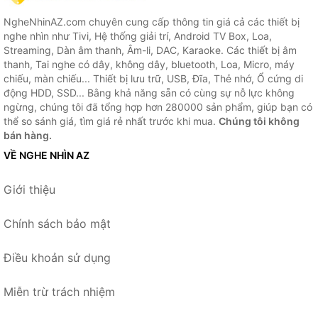
NgheNhinAZ.com chuyên cung cấp thông tin giá cả các thiết bị
nghe nhìn như Tivi, Hệ thống giải trí, Android TV Box, Loa,
Streaming, Dàn âm thanh, Âm-li, DAC, Karaoke. Các thiết bị âm
thanh, Tai nghe có dây, không dây, bluetooth, Loa, Micro, máy
chiếu, màn chiếu... Thiết bị lưu trữ, USB, Đĩa, Thẻ nhớ, Ổ cứng di
động HDD, SSD... Bằng khả năng sẵn có cùng sự nỗ lực không
ngừng, chúng tôi đã tổng hợp hơn 280000 sản phẩm, giúp bạn có
thể so sánh giá, tìm giá rẻ nhất trước khi mua.
Chúng tôi không
bán hàng.
VỀ NGHE NHÌN AZ
Giới thiệu
Chính sách bảo mật
Điều khoản sử dụng
Miễn trừ trách nhiệm