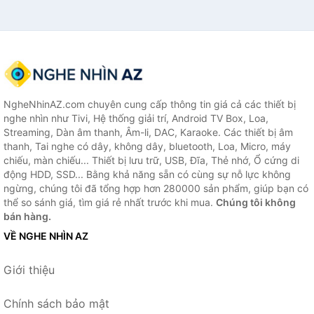
NgheNhinAZ.com chuyên cung cấp thông tin giá cả các thiết bị
nghe nhìn như Tivi, Hệ thống giải trí, Android TV Box, Loa,
Streaming, Dàn âm thanh, Âm-li, DAC, Karaoke. Các thiết bị âm
thanh, Tai nghe có dây, không dây, bluetooth, Loa, Micro, máy
chiếu, màn chiếu... Thiết bị lưu trữ, USB, Đĩa, Thẻ nhớ, Ổ cứng di
động HDD, SSD... Bằng khả năng sẵn có cùng sự nỗ lực không
ngừng, chúng tôi đã tổng hợp hơn 280000 sản phẩm, giúp bạn có
thể so sánh giá, tìm giá rẻ nhất trước khi mua.
Chúng tôi không
bán hàng.
VỀ NGHE NHÌN AZ
Giới thiệu
Chính sách bảo mật