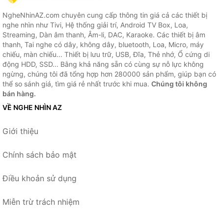
NgheNhinAZ.com chuyên cung cấp thông tin giá cả các thiết bị
nghe nhìn như Tivi, Hệ thống giải trí, Android TV Box, Loa,
Streaming, Dàn âm thanh, Âm-li, DAC, Karaoke. Các thiết bị âm
thanh, Tai nghe có dây, không dây, bluetooth, Loa, Micro, máy
chiếu, màn chiếu... Thiết bị lưu trữ, USB, Đĩa, Thẻ nhớ, Ổ cứng di
động HDD, SSD... Bằng khả năng sẵn có cùng sự nỗ lực không
ngừng, chúng tôi đã tổng hợp hơn 280000 sản phẩm, giúp bạn có
thể so sánh giá, tìm giá rẻ nhất trước khi mua.
Chúng tôi không
bán hàng.
VỀ NGHE NHÌN AZ
Giới thiệu
Chính sách bảo mật
Điều khoản sử dụng
Miễn trừ trách nhiệm