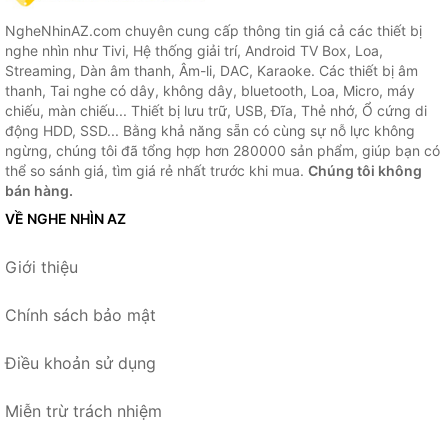
NgheNhinAZ.com chuyên cung cấp thông tin giá cả các thiết bị
nghe nhìn như Tivi, Hệ thống giải trí, Android TV Box, Loa,
Streaming, Dàn âm thanh, Âm-li, DAC, Karaoke. Các thiết bị âm
thanh, Tai nghe có dây, không dây, bluetooth, Loa, Micro, máy
chiếu, màn chiếu... Thiết bị lưu trữ, USB, Đĩa, Thẻ nhớ, Ổ cứng di
động HDD, SSD... Bằng khả năng sẵn có cùng sự nỗ lực không
ngừng, chúng tôi đã tổng hợp hơn 280000 sản phẩm, giúp bạn có
thể so sánh giá, tìm giá rẻ nhất trước khi mua.
Chúng tôi không
bán hàng.
VỀ NGHE NHÌN AZ
Giới thiệu
Chính sách bảo mật
Điều khoản sử dụng
Miễn trừ trách nhiệm