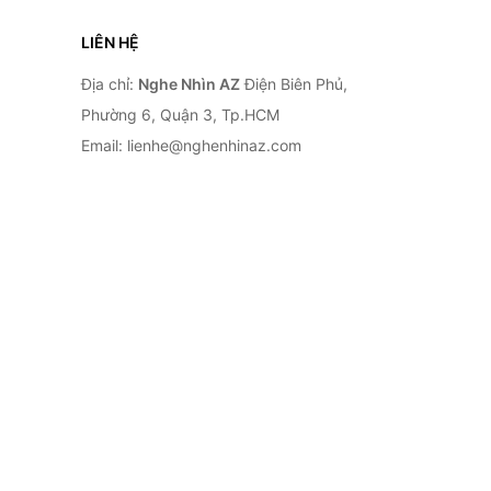
LIÊN HỆ
Địa chỉ:
Nghe Nhìn AZ
Điện Biên Phủ,
Phường 6, Quận 3, Tp.HCM
Email: lienhe@nghenhinaz.com