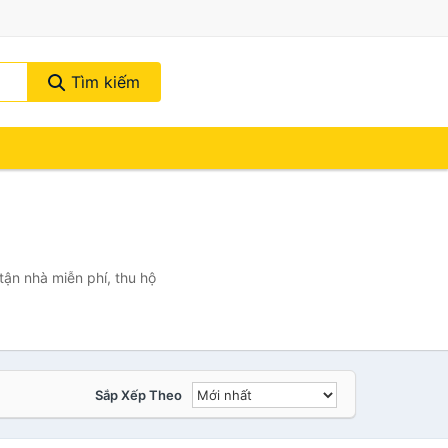
Tìm kiếm
tận nhà miễn phí, thu hộ
Sắp Xếp Theo