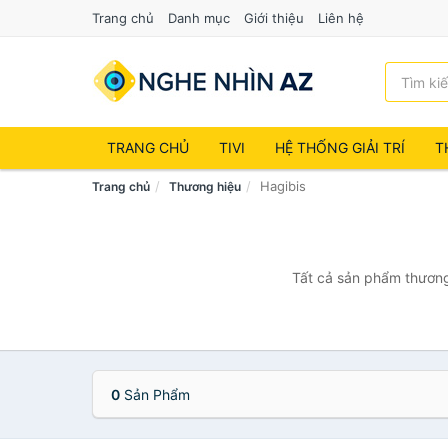
Trang chủ
Danh mục
Giới thiệu
Liên hệ
TRANG CHỦ
TIVI
HỆ THỐNG GIẢI TRÍ
T
Hagibis
Trang chủ
Thương hiệu
Tất cả sản phẩm thương 
0
Sản Phẩm