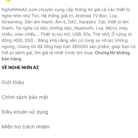
NgheNhinAZ.com chuyên cung cấp thông tin giá cả các thiết bị
nghe nhìn như Tivi, Hệ thống giải trí, Android TV Box, Loa,
Streaming, Dàn âm thanh, Âm-li, DAC, Karaoke. Các thiết bị âm
thanh, Tai nghe có dây, không dây, bluetooth, Loa, Micro, máy
chiếu, màn chiếu... Thiết bị lưu trữ, USB, Đĩa, Thẻ nhớ, Ổ cứng di
động HDD, SSD... Bằng khả năng sẵn có cùng sự nỗ lực không
ngừng, chúng tôi đã tổng hợp hơn 280000 sản phẩm, giúp bạn có
thể so sánh giá, tìm giá rẻ nhất trước khi mua.
Chúng tôi không
bán hàng.
VỀ NGHE NHÌN AZ
Giới thiệu
Chính sách bảo mật
Điều khoản sử dụng
Miễn trừ trách nhiệm