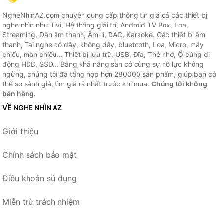
NgheNhinAZ.com chuyên cung cấp thông tin giá cả các thiết bị
nghe nhìn như Tivi, Hệ thống giải trí, Android TV Box, Loa,
Streaming, Dàn âm thanh, Âm-li, DAC, Karaoke. Các thiết bị âm
thanh, Tai nghe có dây, không dây, bluetooth, Loa, Micro, máy
chiếu, màn chiếu... Thiết bị lưu trữ, USB, Đĩa, Thẻ nhớ, Ổ cứng di
động HDD, SSD... Bằng khả năng sẵn có cùng sự nỗ lực không
ngừng, chúng tôi đã tổng hợp hơn 280000 sản phẩm, giúp bạn có
thể so sánh giá, tìm giá rẻ nhất trước khi mua.
Chúng tôi không
bán hàng.
VỀ NGHE NHÌN AZ
Giới thiệu
Chính sách bảo mật
Điều khoản sử dụng
Miễn trừ trách nhiệm