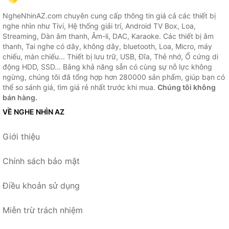
NgheNhinAZ.com chuyên cung cấp thông tin giá cả các thiết bị
nghe nhìn như Tivi, Hệ thống giải trí, Android TV Box, Loa,
Streaming, Dàn âm thanh, Âm-li, DAC, Karaoke. Các thiết bị âm
thanh, Tai nghe có dây, không dây, bluetooth, Loa, Micro, máy
chiếu, màn chiếu... Thiết bị lưu trữ, USB, Đĩa, Thẻ nhớ, Ổ cứng di
động HDD, SSD... Bằng khả năng sẵn có cùng sự nỗ lực không
ngừng, chúng tôi đã tổng hợp hơn 280000 sản phẩm, giúp bạn có
thể so sánh giá, tìm giá rẻ nhất trước khi mua.
Chúng tôi không
bán hàng.
VỀ NGHE NHÌN AZ
Giới thiệu
Chính sách bảo mật
Điều khoản sử dụng
Miễn trừ trách nhiệm