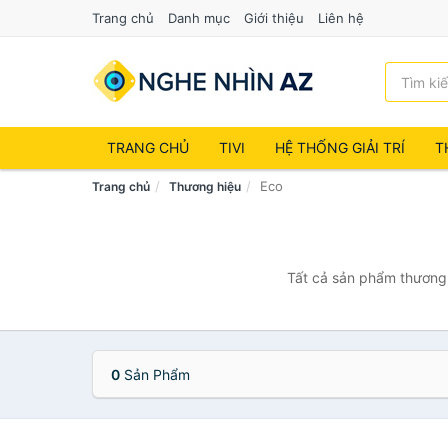
Trang chủ
Danh mục
Giới thiệu
Liên hệ
TRANG CHỦ
TIVI
HỆ THỐNG GIẢI TRÍ
T
Eco
Trang chủ
Thương hiệu
Tất cả sản phẩm thương 
0
Sản Phẩm