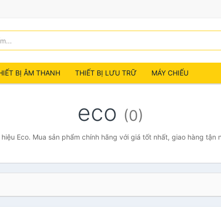
HIẾT BỊ ÂM THANH
THIẾT BỊ LƯU TRỮ
MÁY CHIẾU
eco
(0)
hiệu Eco. Mua sản phẩm chính hãng với giá tốt nhất, giao hàng tận 