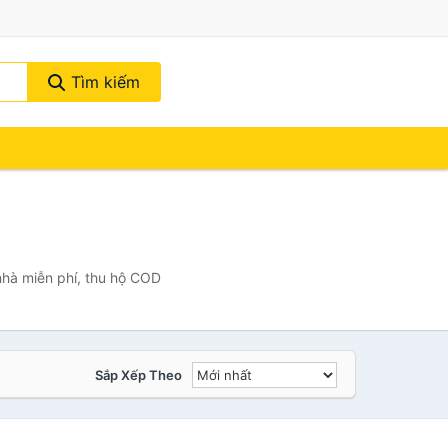
Tìm kiếm
nhà miễn phí, thu hộ COD
Sắp Xếp Theo