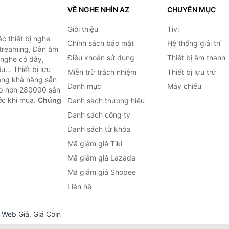
VỀ NGHE NHÌN AZ
CHUYÊN MỤC
Giới thiệu
Tivi
c thiết bị nghe
Chính sách bảo mật
Hệ thống giải trí
 Streaming, Dàn âm
Điều khoản sử dụng
Thiết bị âm thanh
i nghe có dây,
... Thiết bị lưu
Miễn trừ trách nhiệm
Thiết bị lưu trữ
Bằng khả năng sẵn
Danh mục
Máy chiếu
ợp hơn 280000 sản
ước khi mua.
Chúng
Danh sách thương hiệu
Danh sách công ty
Danh sách từ khóa
Mã giảm giá Tiki
Mã giảm giá Lazada
Mã giảm giá Shopee
Liên hệ
,
Web Giá
,
Giá Coin