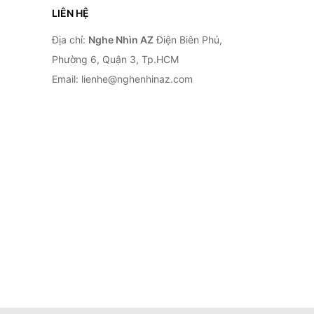
LIÊN HỆ
Địa chỉ:
Nghe Nhìn AZ
Điện Biên Phủ,
Phường 6, Quận 3, Tp.HCM
Email: lienhe@nghenhinaz.com