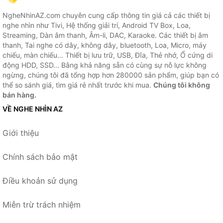
NgheNhinAZ.com chuyên cung cấp thông tin giá cả các thiết bị
nghe nhìn như Tivi, Hệ thống giải trí, Android TV Box, Loa,
Streaming, Dàn âm thanh, Âm-li, DAC, Karaoke. Các thiết bị âm
thanh, Tai nghe có dây, không dây, bluetooth, Loa, Micro, máy
chiếu, màn chiếu... Thiết bị lưu trữ, USB, Đĩa, Thẻ nhớ, Ổ cứng di
động HDD, SSD... Bằng khả năng sẵn có cùng sự nỗ lực không
ngừng, chúng tôi đã tổng hợp hơn 280000 sản phẩm, giúp bạn có
thể so sánh giá, tìm giá rẻ nhất trước khi mua.
Chúng tôi không
bán hàng.
VỀ NGHE NHÌN AZ
Giới thiệu
Chính sách bảo mật
Điều khoản sử dụng
Miễn trừ trách nhiệm