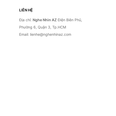
LIÊN HỆ
Địa chỉ:
Nghe Nhìn AZ
Điện Biên Phủ,
Phường 6, Quận 3, Tp.HCM
Email: lienhe@nghenhinaz.com