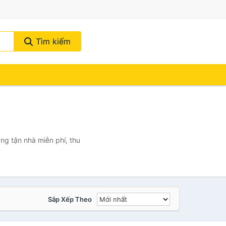
Tìm kiếm
ng tận nhà miễn phí, thu
Sắp Xếp Theo