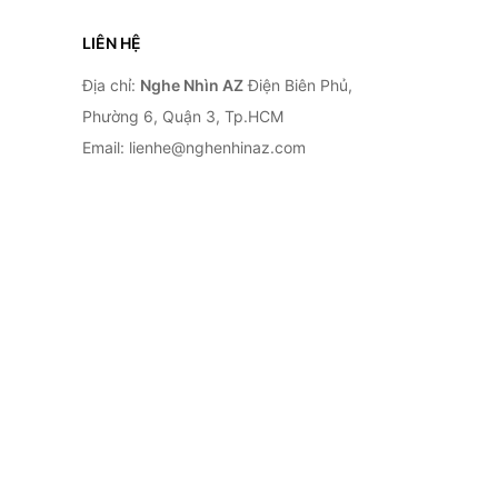
LIÊN HỆ
Địa chỉ:
Nghe Nhìn AZ
Điện Biên Phủ,
Phường 6, Quận 3, Tp.HCM
Email: lienhe@nghenhinaz.com