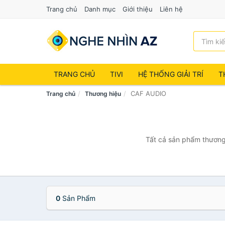
Trang chủ
Danh mục
Giới thiệu
Liên hệ
TRANG CHỦ
TIVI
HỆ THỐNG GIẢI TRÍ
T
CAF AUDIO
Trang chủ
Thương hiệu
Tất cả sản phẩm thương 
0
Sản Phẩm