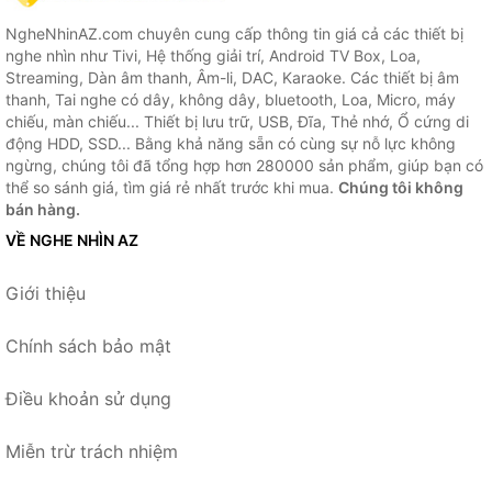
NgheNhinAZ.com chuyên cung cấp thông tin giá cả các thiết bị
nghe nhìn như Tivi, Hệ thống giải trí, Android TV Box, Loa,
Streaming, Dàn âm thanh, Âm-li, DAC, Karaoke. Các thiết bị âm
thanh, Tai nghe có dây, không dây, bluetooth, Loa, Micro, máy
chiếu, màn chiếu... Thiết bị lưu trữ, USB, Đĩa, Thẻ nhớ, Ổ cứng di
động HDD, SSD... Bằng khả năng sẵn có cùng sự nỗ lực không
ngừng, chúng tôi đã tổng hợp hơn 280000 sản phẩm, giúp bạn có
thể so sánh giá, tìm giá rẻ nhất trước khi mua.
Chúng tôi không
bán hàng.
VỀ NGHE NHÌN AZ
Giới thiệu
Chính sách bảo mật
Điều khoản sử dụng
Miễn trừ trách nhiệm