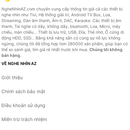
NgheNhinAZ.com chuyên cung cấp thông tin giá cả các thiết bị
nghe nhìn như Tivi, Hệ thống giải trí, Android TV Box, Loa,
Streaming, Dàn âm thanh, Âm-li, DAC, Karaoke. Các thiết bị âm
thanh, Tai nghe có dây, không dây, bluetooth, Loa, Micro, máy
chiếu, màn chiếu... Thiết bị lưu trữ, USB, Đĩa, Thẻ nhớ, Ổ cứng di
động HDD, SSD... Bằng khả năng sẵn có cùng sự nỗ lực không
ngừng, chúng tôi đã tổng hợp hơn 280000 sản phẩm, giúp bạn có
thể so sánh giá, tìm giá rẻ nhất trước khi mua.
Chúng tôi không
bán hàng.
VỀ NGHE NHÌN AZ
Giới thiệu
Chính sách bảo mật
Điều khoản sử dụng
Miễn trừ trách nhiệm