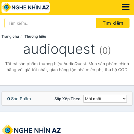
Tìm kiếm
Trang chủ
Thương hiệu
audioquest
(0)
Tất cả sản phẩm thương hiệu AudioQuest. Mua sản phẩm chính
hãng với giá tốt nhất, giao hàng tận nhà miễn phí, thu hộ COD
0
Sản Phẩm
Sắp Xếp Theo