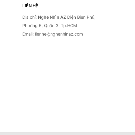
LIÊN HỆ
Địa chỉ:
Nghe Nhìn AZ
Điện Biên Phủ,
Phường 6, Quận 3, Tp.HCM
Email: lienhe@nghenhinaz.com