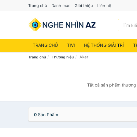
Trang chủ
Danh mục
Giới thiệu
Liên hệ
TRANG CHỦ
TIVI
HỆ THỐNG GIẢI TRÍ
T
Aker
Trang chủ
Thương hiệu
Tất cả sản phẩm thương h
0
Sản Phẩm