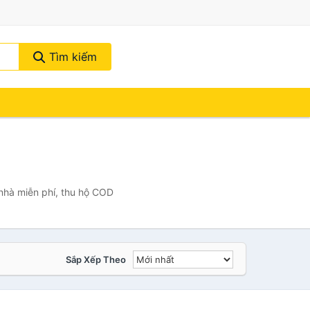
Tìm kiếm
 nhà miễn phí, thu hộ COD
Sắp Xếp Theo