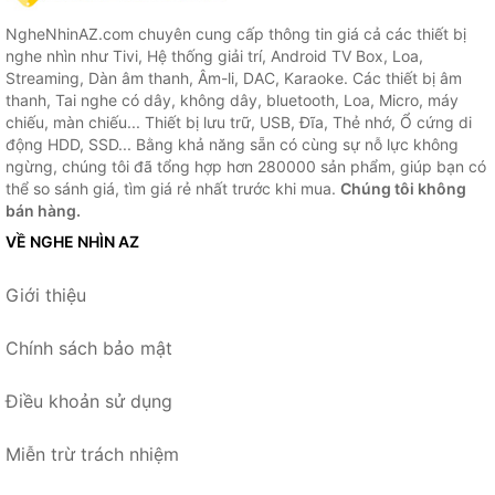
NgheNhinAZ.com chuyên cung cấp thông tin giá cả các thiết bị
nghe nhìn như Tivi, Hệ thống giải trí, Android TV Box, Loa,
Streaming, Dàn âm thanh, Âm-li, DAC, Karaoke. Các thiết bị âm
thanh, Tai nghe có dây, không dây, bluetooth, Loa, Micro, máy
chiếu, màn chiếu... Thiết bị lưu trữ, USB, Đĩa, Thẻ nhớ, Ổ cứng di
động HDD, SSD... Bằng khả năng sẵn có cùng sự nỗ lực không
ngừng, chúng tôi đã tổng hợp hơn 280000 sản phẩm, giúp bạn có
thể so sánh giá, tìm giá rẻ nhất trước khi mua.
Chúng tôi không
bán hàng.
VỀ NGHE NHÌN AZ
Giới thiệu
Chính sách bảo mật
Điều khoản sử dụng
Miễn trừ trách nhiệm