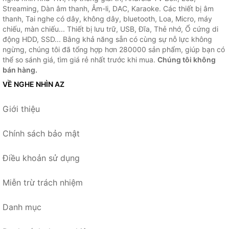
Streaming, Dàn âm thanh, Âm-li, DAC, Karaoke. Các thiết bị âm
thanh, Tai nghe có dây, không dây, bluetooth, Loa, Micro, máy
chiếu, màn chiếu... Thiết bị lưu trữ, USB, Đĩa, Thẻ nhớ, Ổ cứng di
động HDD, SSD... Bằng khả năng sẵn có cùng sự nỗ lực không
ngừng, chúng tôi đã tổng hợp hơn 280000 sản phẩm, giúp bạn có
thể so sánh giá, tìm giá rẻ nhất trước khi mua.
Chúng tôi không
bán hàng.
VỀ NGHE NHÌN AZ
Giới thiệu
Chính sách bảo mật
Điều khoản sử dụng
Miễn trừ trách nhiệm
Danh mục