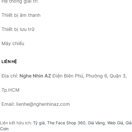
Hệ thống giải trí
Thiết bị âm thanh
Thiết bị lưu trữ
Máy chiếu
LIÊN HỆ
Địa chỉ:
Nghe Nhìn AZ
Điện Biên Phủ, Phường 6, Quận 3,
Tp.HCM
Email: lienhe@nghenhinaz.com
Liên kết hữu ích:
Tỷ giá
,
The Face Shop 360
,
Giá Vàng
,
Web Giá
,
Giá
Coin