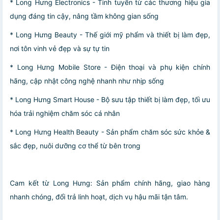
* Long Hưng Electronics - Tinh tuyển từ các thương hiệu gia
dụng đáng tin cậy, nâng tầm không gian sống
* Long Hưng Beauty - Thế giới mỹ phẩm và thiết bị làm đẹp,
nơi tôn vinh vẻ đẹp và sự tự tin
* Long Hưng Mobile Store - Điện thoại và phụ kiện chính
hãng, cập nhật công nghệ nhanh như nhịp sống
* Long Hưng Smart House - Bộ sưu tập thiết bị làm đẹp, tối ưu
hóa trải nghiệm chăm sóc cá nhân
* Long Hưng Health Beauty - Sản phẩm chăm sóc sức khỏe &
sắc đẹp, nuôi dưỡng cơ thể từ bên trong
Cam kết từ Long Hưng: Sản phẩm chính hãng, giao hàng
nhanh chóng, đổi trả linh hoạt, dịch vụ hậu mãi tận tâm.