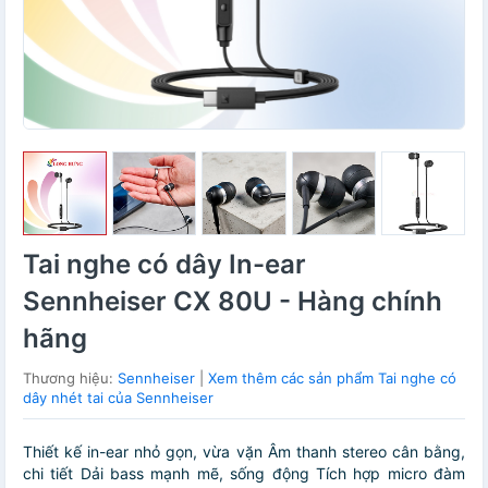
Tai nghe có dây In-ear
Sennheiser CX 80U - Hàng chính
hãng
Thương hiệu:
Sennheiser
|
Xem thêm các sản phẩm Tai nghe có
dây nhét tai của Sennheiser
Thiết kế in-ear nhỏ gọn, vừa vặn Âm thanh stereo cân bằng,
chi tiết Dải bass mạnh mẽ, sống động Tích hợp micro đàm