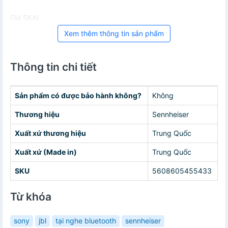
Giá SKAI
Xem thêm thông tin sản phẩm
Thông tin chi tiết
Sản phẩm có được bảo hành không?
Không
Thương hiệu
Sennheiser
Xuất xứ thương hiệu
Trung Quốc
Xuất xứ (Made in)
Trung Quốc
SKU
5608605455433
Từ khóa
sony
jbl
tại nghe bluetooth
sennheiser