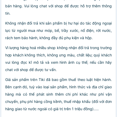
bán hàng. Vui lòng chat với shop để được hỗ trợ thêm thông
tin.
Không nhận đổi trả khi sản phẩm bị hư hại do tác động ngoại
lực từ người mua như móp, bể, trầy xước, nổ điện, rớt nước,
rách tem bảo hành, không đầy đủ phụ kiện và hộp.
Vì lượng hàng hoá nhiều shop không nhận đổi trả trong trường
hợp khách không thích, không ưng màu, chất liệu; quý khách
vui lòng đọc kĩ mô tả và xem hình ảnh cụ thể; nếu cần hãy
chat với shop để được tư vấn.
Giá sản phẩm trên Tiki đã bao gồm thuế theo luật hiện hành.
Bên cạnh đó, tuỳ vào loại sản phẩm, hình thức và địa chỉ giao
hàng mà có thể phát sinh thêm chi phí khác như phí vận
chuyển, phụ phí hàng cồng kềnh, thuế nhập khẩu (đối với đơn
hàng giao từ nước ngoài có giá trị trên 1 triệu đồng).....