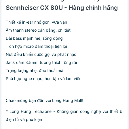
Sennheiser CX 80U - Hàng chính hãng
Thiết kế in-ear nhỏ gọn, vừa vặn
Âm thanh stereo cân bằng, chi tiết
Dải bass mạnh mẽ, sống động
Tích hợp micro đàm thoại tiện lợi
Nút điều khiển cuộc gọi và phát nhạc
Jack cắm 3.5mm tương thích rộng rãi
Trọng lượng nhẹ, đeo thoải mái
Phù hợp nghe nhạc, học tập và làm việc
Chào mừng bạn đến với Long Hưng Mall!
* Long Hưng TechZone - Không gian công nghệ với thiết bị
điện tử và phụ kiện