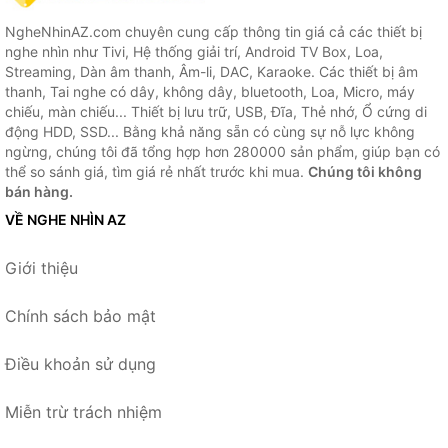
NgheNhinAZ.com chuyên cung cấp thông tin giá cả các thiết bị
nghe nhìn như Tivi, Hệ thống giải trí, Android TV Box, Loa,
Streaming, Dàn âm thanh, Âm-li, DAC, Karaoke. Các thiết bị âm
thanh, Tai nghe có dây, không dây, bluetooth, Loa, Micro, máy
chiếu, màn chiếu... Thiết bị lưu trữ, USB, Đĩa, Thẻ nhớ, Ổ cứng di
động HDD, SSD... Bằng khả năng sẵn có cùng sự nỗ lực không
ngừng, chúng tôi đã tổng hợp hơn 280000 sản phẩm, giúp bạn có
thể so sánh giá, tìm giá rẻ nhất trước khi mua.
Chúng tôi không
bán hàng.
VỀ NGHE NHÌN AZ
Giới thiệu
Chính sách bảo mật
Điều khoản sử dụng
Miễn trừ trách nhiệm