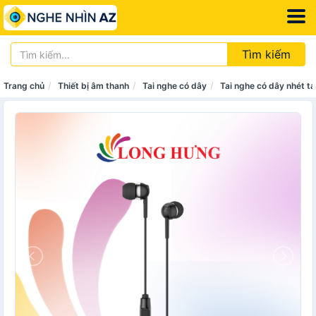
Tìm kiếm
Trang chủ
Thiết bị âm thanh
Tai nghe có dây
Tai nghe có dây nhét ta