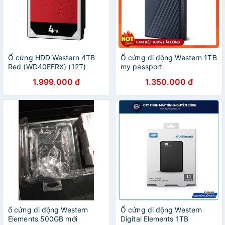
Ổ cứng HDD Western 4TB
Ổ cứng di động Western 1TB
Red (WD40EFRX) (12T)
my passport
1.999.000 đ
1.350.000 đ
ổ cứng di động Western
Ổ cứng di động Western
Elements 500GB mới
Digital Elements 1TB