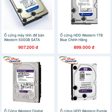
Ổ cứng máy tính để bàn
Ổ cứng HDD Western 1TB
Western 500GB SATA
Blue Chính Hãng
(WD10EZEX)
907.200 đ
899.000 đ
Ổ Cứng Western Digital
Ổ cứng HDD Western Purple