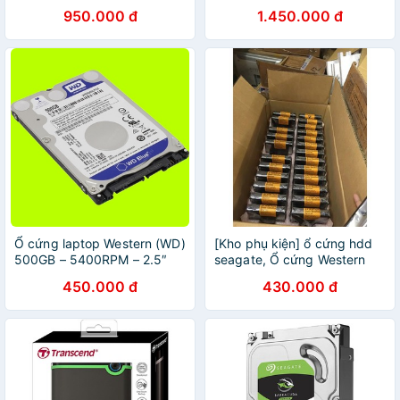
950.000 đ
1.450.000 đ
Ổ cứng laptop Western (WD)
[Kho phụ kiện] ổ cứng hdd
500GB – 5400RPM – 2.5″
seagate, Ổ cứng Western
500GB sata pc
450.000 đ
430.000 đ