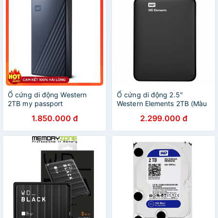
Ổ cứng di động Western
Ổ cứng di động 2.5"
2TB my passport
Western Elements 2TB (Màu
đen)
1.850.000 đ
2.299.000 đ