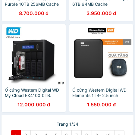
Purple 10TB 256MB Cache
6TB 64MB Cache
WD102PURZ
(WD60PURZ)
8.700.000 đ
3.950.000 đ
Ổ cứng Western Digital WD
Ổ cứng Western Digital WD
My Cloud EX4100 0TB.
Elements 1TB- 2.5 inch
12.000.000 đ
1.550.000 đ
Trang 1/34