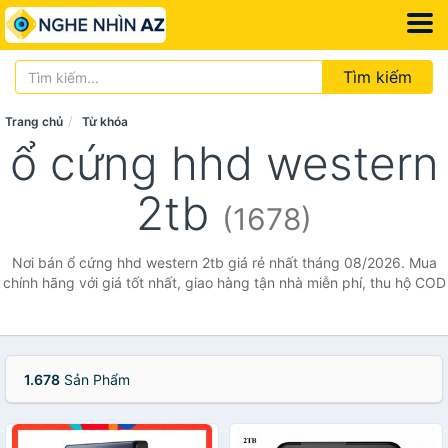
Tìm kiếm
Trang chủ
Từ khóa
ổ cứng hhd western
2tb
(1678)
Nơi bán ổ cứng hhd western 2tb giá rẻ nhất tháng 08/2026. Mua
chính hãng với giá tốt nhất, giao hàng tận nhà miễn phí, thu hộ COD
1.678
Sản Phẩm