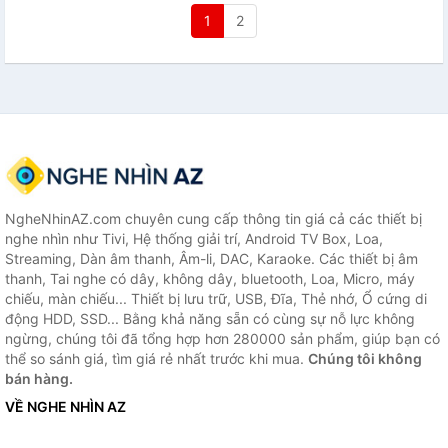
1
2
NgheNhinAZ.com chuyên cung cấp thông tin giá cả các thiết bị
nghe nhìn như Tivi, Hệ thống giải trí, Android TV Box, Loa,
Streaming, Dàn âm thanh, Âm-li, DAC, Karaoke. Các thiết bị âm
thanh, Tai nghe có dây, không dây, bluetooth, Loa, Micro, máy
chiếu, màn chiếu... Thiết bị lưu trữ, USB, Đĩa, Thẻ nhớ, Ổ cứng di
động HDD, SSD... Bằng khả năng sẵn có cùng sự nỗ lực không
ngừng, chúng tôi đã tổng hợp hơn 280000 sản phẩm, giúp bạn có
thể so sánh giá, tìm giá rẻ nhất trước khi mua.
Chúng tôi không
bán hàng.
VỀ NGHE NHÌN AZ