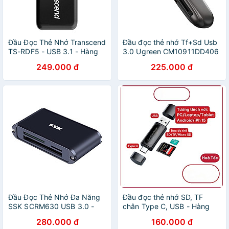
Đầu Đọc Thẻ Nhớ Transcend
Đầu đọc thẻ nhớ Tf+Sd Usb
TS-RDF5 - USB 3.1 - Hàng
3.0 Ugreen CM10911DD406
chính hãng
- Hàng chính hãng
249.000 đ
225.000 đ
Đầu Đọc Thẻ Nhớ Đa Năng
Đầu đọc thẻ nhớ SD, TF
SSK SCRM630 USB 3.0 -
chân Type C, USB - Hàng
Hàng Nhập Khẩu
Nhập Khẩu
280.000 đ
160.000 đ