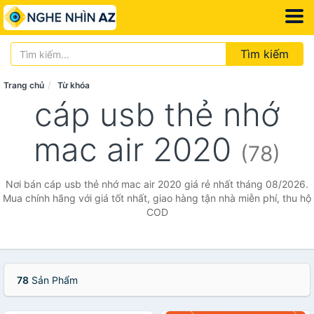
Tìm kiếm
Trang chủ
Từ khóa
cáp usb thẻ nhớ
mac air 2020
(78)
Nơi bán cáp usb thẻ nhớ mac air 2020 giá rẻ nhất tháng 08/2026.
Mua chính hãng với giá tốt nhất, giao hàng tận nhà miễn phí, thu hộ
COD
78
Sản Phẩm