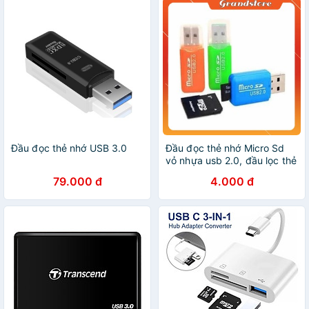
Đầu đọc thẻ nhớ USB 3.0
Đầu đọc thẻ nhớ Micro Sd
vỏ nhựa usb 2.0, đầu lọc thẻ
nhớ mini, reader card usb
79.000 đ
4.000 đ
nhí nhiều màu