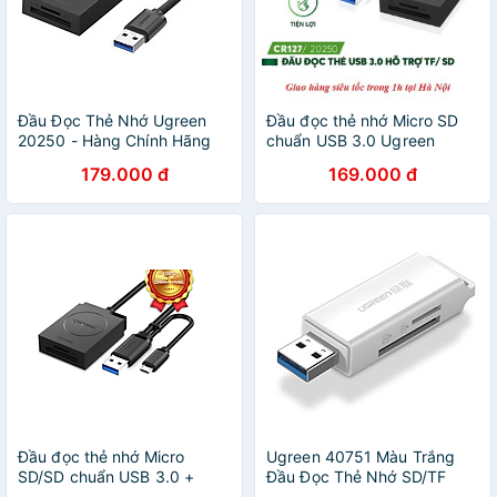
Đầu Đọc Thẻ Nhớ Ugreen
Đầu đọc thẻ nhớ Micro SD
20250 - Hàng Chính Hãng
chuẩn USB 3.0 Ugreen
20250_Bảo hành chính hãng
179.000 đ
169.000 đ
18 tháng
Đầu đọc thẻ nhớ Micro
Ugreen 40751 Màu Trắng
SD/SD chuẩn USB 3.0 +
Đầu Đọc Thẻ Nhớ SD/TF
OTG Ugreen 20203 - Hàng
USB 3.0 CM104 Hàng chính