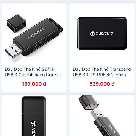
Đầu Đọc Thẻ Nhớ SD/TF
Đầu Đọc Thẻ Nhớ Transcend
USB 3.0 chính hãng Ugreen
USB 3.1 TS-RDF9K2-Hàng
40752
chính hãng
169.000 đ
529.000 đ