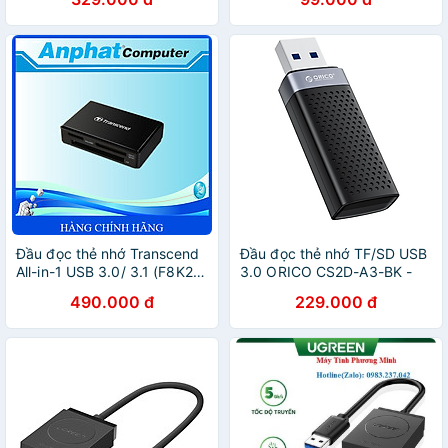
Hàng chính hãng
Đầu đọc thẻ nhớ Transcend
Đầu đọc thẻ nhớ TF/SD USB
All-in-1 USB 3.0/ 3.1 (F8K2) -
3.0 ORICO CS2D-A3-BK -
Hàng Chính Hãng
Hàng chính hãng
490.000 đ
229.000 đ