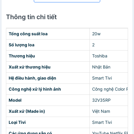
Thông tin chi tiết
Tổng công suất loa
20w
Số lượng loa
2
Thương hiệu
Toshiba
Xuất xứ thương hiệu
Nhật Bản
Hệ điều hành, giao diện
Smart Tivi
Công nghệ xử lý hình ảnh
Công nghệ Color Re-
Model
32V35RP
Xuất xứ (Made in)
Việt Nam
Loại Tivi
Smart Tivi
Các ứng dụng sẵn có
YouTube Netflix FPT