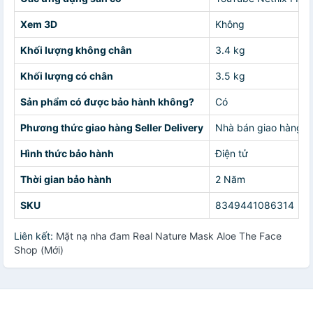
Xem 3D
Không
Khối lượng không chân
3.4 kg
Khối lượng có chân
3.5 kg
Sản phẩm có được bảo hành không?
Có
Phương thức giao hàng Seller Delivery
Nhà bán giao hàng c
Hình thức bảo hành
Điện tử
Thời gian bảo hành
2 Năm
SKU
8349441086314
Liên kết:
Mặt nạ nha đam Real Nature Mask Aloe The Face
Shop (Mới)