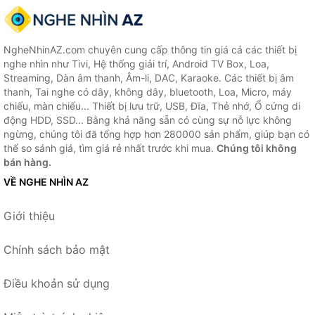
NgheNhinAZ.com chuyên cung cấp thông tin giá cả các thiết bị
nghe nhìn như Tivi, Hệ thống giải trí, Android TV Box, Loa,
Streaming, Dàn âm thanh, Âm-li, DAC, Karaoke. Các thiết bị âm
thanh, Tai nghe có dây, không dây, bluetooth, Loa, Micro, máy
chiếu, màn chiếu... Thiết bị lưu trữ, USB, Đĩa, Thẻ nhớ, Ổ cứng di
động HDD, SSD... Bằng khả năng sẵn có cùng sự nỗ lực không
ngừng, chúng tôi đã tổng hợp hơn 280000 sản phẩm, giúp bạn có
thể so sánh giá, tìm giá rẻ nhất trước khi mua.
Chúng tôi không
bán hàng.
VỀ NGHE NHÌN AZ
Giới thiệu
Chính sách bảo mật
Điều khoản sử dụng