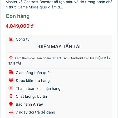
Master và Contrast Booster tái tạo màu và độ tương phản châ
n thực.Game Mode giúp giảm đ...
Còn hàng
4,049,000 đ
Công ty:
ĐIỆN MÁY TẤN TÀI
Xem thêm các sản phẩm
Smart Tivi - Android Tivi
bởi
ĐIỆN MÁY
TẤN TÀI
Giao hàng toàn quốc
Được kiểm tra hàng
Thanh toán khi nhận hàng
Chất lượng, Uy tín
Bảo hành
Array
7 ngày đổi trả dễ dàng