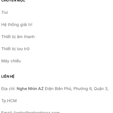
CHUYÊN MỤC
Tivi
Hệ thống giải trí
Thiết bị âm thanh
Thiết bị lưu trữ
Máy chiếu
LIÊN HỆ
Địa chỉ:
Nghe Nhìn AZ
Điện Biên Phủ, Phường 6, Quận 3,
Tp.HCM
Email: lienhe@nghenhinaz.com