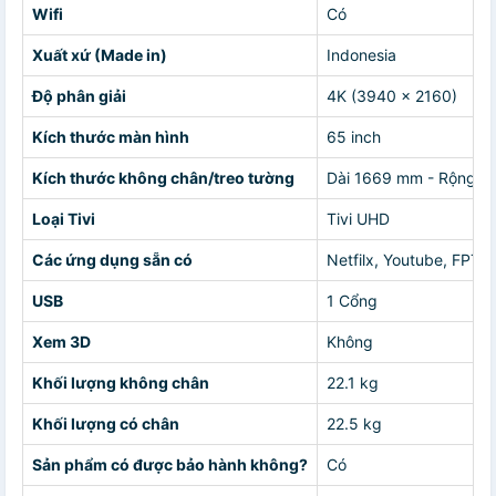
Wifi
Có
Xuất xứ (Made in)
Indonesia
Độ phân giải
4K (3940 x 2160)
Kích thước màn hình
65 inch
Kích thước không chân/treo tường
Dài 1669 mm - Rộng 9
Loại Tivi
Tivi UHD
Các ứng dụng sẵn có
Netfilx, Youtube, FPT P
USB
1 Cổng
Xem 3D
Không
Khối lượng không chân
22.1 kg
Khối lượng có chân
22.5 kg
Sản phẩm có được bảo hành không?
Có