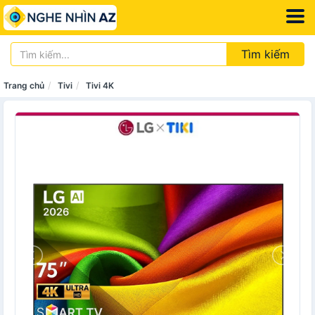
Tìm kiếm
Trang chủ
Tivi
Tivi 4K