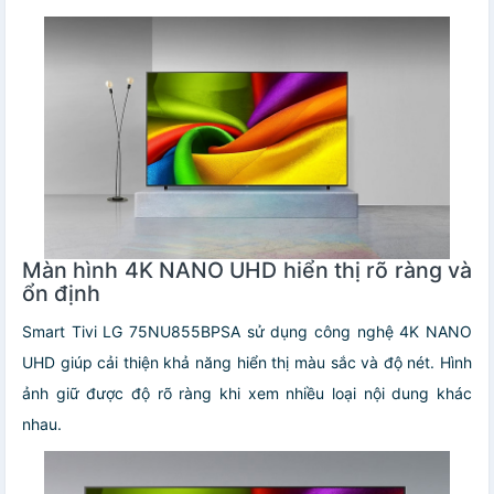
Màn hình 4K NANO UHD hiển thị rõ ràng và
ổn định
Smart Tivi LG 75NU855BPSA sử dụng công nghệ 4K NANO
UHD giúp cải thiện khả năng hiển thị màu sắc và độ nét. Hình
ảnh giữ được độ rõ ràng khi xem nhiều loại nội dung khác
nhau.