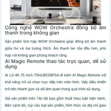
Công nghệ WOW Orchestra đồng bộ âm
thanh trong không gian
Sản phẩm tích hợp WOW Orchestra giúp đồng bộ âm thanh
giữa tivi và loa tương thích. Âm thanh lan tỏa đều hơn, phù
hợp với không gian phòng khách rộng.
AI Magic Remote thao tác trực quan, dễ sử
dụng
AI LG 4K 75 inch 75NU855BPSA đi kèm AI Magic Remote với
khả năng trỏ và chọn trực tiếp trên màn hình. Việc điều khiển
trở nên nhanh gọn và dễ làm quen trong quá trình sử dụng.
Giá sản phẩm trên Tiki đã bao gồm thuế theo luật hiện hành.
Bên cạnh đó, tuỳ vào loại sản phẩm, hình thức và địa chỉ giao