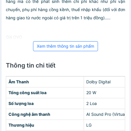
hàng mà có thể phát sinh thêm chi phí khác như phí vận
chuyển, phụ phí hàng cồng kềnh, thuế nhập khẩu (đối với đơn
hàng giao từ nước ngoài có giá trị trên 1 triệu đồng).....
Giá OVO
Xem thêm thông tin sản phẩm
Thông tin chi tiết
Âm Thanh
Dolby Digital
Tổng công suất loa
20 W
Số lượng loa
2 Loa
Công nghệ âm thanh
AI Sound Pro (Virtual 9
Thương hiệu
LG