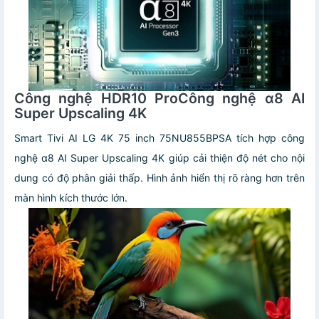
Công nghệ HDR10 ProCông nghệ α8 AI
Super Upscaling 4K
Smart Tivi AI LG 4K 75 inch 75NU855BPSA tích hợp công
nghệ α8 AI Super Upscaling 4K giúp cải thiện độ nét cho nội
dung có độ phân giải thấp. Hình ảnh hiển thị rõ ràng hơn trên
màn hình kích thước lớn.