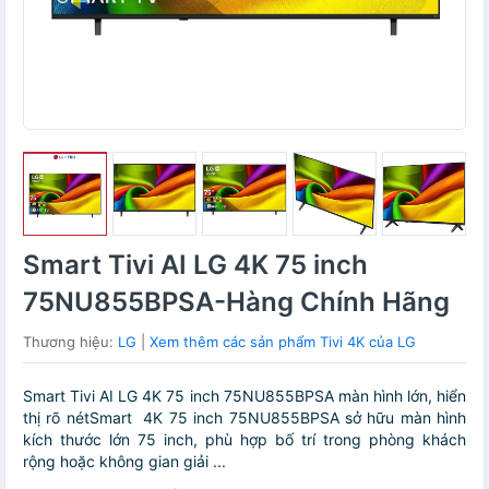
Smart Tivi AI LG 4K 75 inch
75NU855BPSA-Hàng Chính Hãng
Thương hiệu:
LG
|
Xem thêm các sản phẩm Tivi 4K của LG
Smart Tivi AI LG 4K 75 inch 75NU855BPSA màn hình lớn, hiển
thị rõ nétSmart 4K 75 inch 75NU855BPSA sở hữu màn hình
kích thước lớn 75 inch, phù hợp bố trí trong phòng khách
rộng hoặc không gian giải ...