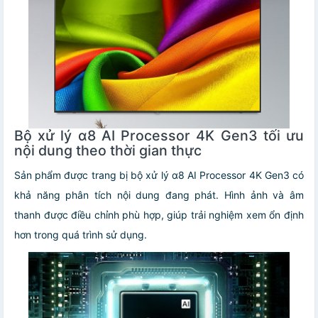
Bộ xử lý α8 AI Processor 4K Gen3 tối ưu
nội dung theo thời gian thực
Sản phẩm được trang bị bộ xử lý α8 AI Processor 4K Gen3 có
khả năng phân tích nội dung đang phát. Hình ảnh và âm
thanh được điều chỉnh phù hợp, giúp trải nghiệm xem ổn định
hơn trong quá trình sử dụng.