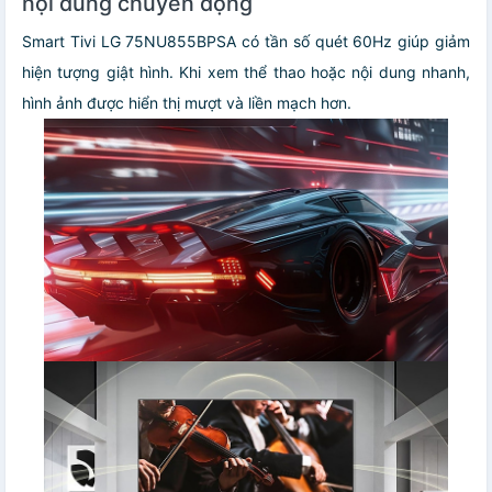
nội dung chuyển động
Smart Tivi LG 75NU855BPSA có tần số quét 60Hz giúp giảm
hiện tượng giật hình. Khi xem thể thao hoặc nội dung nhanh,
hình ảnh được hiển thị mượt và liền mạch hơn.