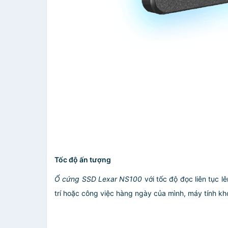
Tốc độ ấn tượng
Ổ cứng SSD Lexar NS100
với tốc độ đọc liên tục l
trí hoặc công việc hàng ngày của mình, máy tính khở