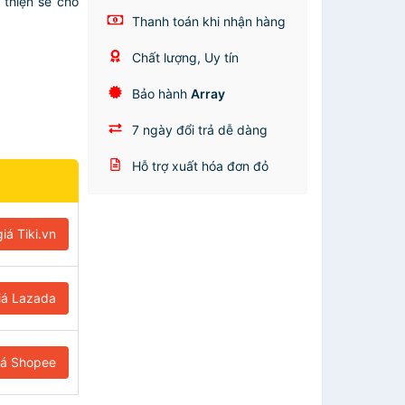
 thiện sẽ cho
Thanh toán khi nhận hàng
Chất lượng, Uy tín
Bảo hành
Array
7 ngày đổi trả dễ dàng
Hỗ trợ xuất hóa đơn đỏ
iá Tiki.vn
iá Lazada
iá Shopee