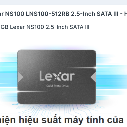
ar NS100 LNS100-512RB 2.5-Inch SATA III -
GB Lexar NS100 2.5-Inch SATA III