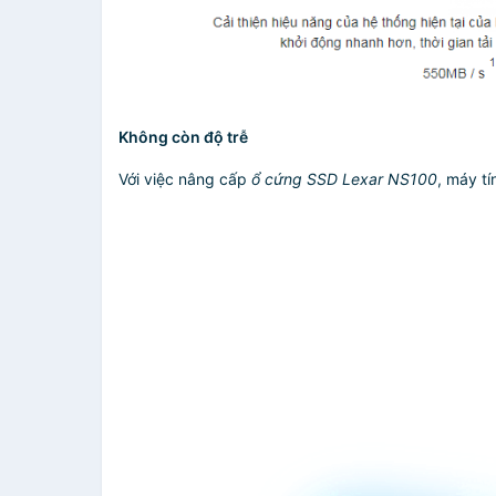
Không còn độ trễ
Với việc nâng cấp
ổ cứng SSD Lexar NS100
, máy t