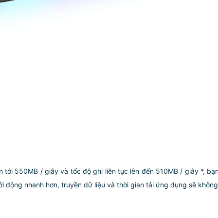
ên tới 550MB / giây và tốc độ ghi liên tục lên đến 510MB / giây *, bạ
i động nhanh hơn, truyền dữ liệu và thời gian tải ứng dụng sẽ không