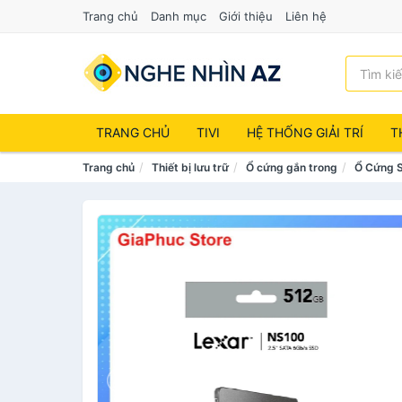
Trang chủ
Danh mục
Giới thiệu
Liên hệ
TRANG CHỦ
TIVI
HỆ THỐNG GIẢI TRÍ
T
Trang chủ
Thiết bị lưu trữ
Ổ cứng gắn trong
Ổ Cứng 