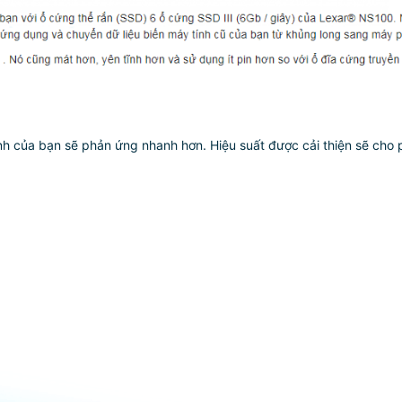
ính của bạn sẽ phản ứng nhanh hơn. Hiệu suất được cải thiện sẽ cho