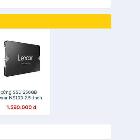
 cứng SSD 256GB
exar NS100 2.5-Inch
ATA III - Hàng Chính
1.590.000 đ
ãng