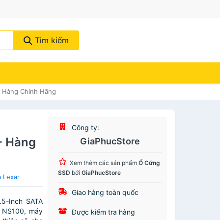
Tìm kiếm
- Hàng Chính Hãng
Công ty:
- Hàng
GiaPhucStore
Xem thêm các sản phẩm
Ổ Cứng
SSD
bởi
GiaPhucStore
 Lexar
Giao hàng toàn quốc
.5-Inch SATA
r NS100, máy
Được kiểm tra hàng