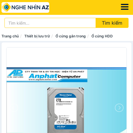
Tìm kiếm
Trang chủ
Thiết bị lưu trữ
Ổ cứng gắn trong
Ổ cứng HDD