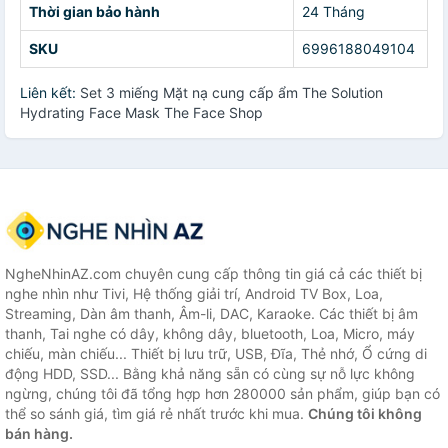
Thời gian bảo hành
24 Tháng
SKU
6996188049104
Liên kết:
Set 3 miếng Mặt nạ cung cấp ẩm The Solution
Hydrating Face Mask The Face Shop
NgheNhinAZ.com chuyên cung cấp thông tin giá cả các thiết bị
nghe nhìn như Tivi, Hệ thống giải trí, Android TV Box, Loa,
Streaming, Dàn âm thanh, Âm-li, DAC, Karaoke. Các thiết bị âm
thanh, Tai nghe có dây, không dây, bluetooth, Loa, Micro, máy
chiếu, màn chiếu... Thiết bị lưu trữ, USB, Đĩa, Thẻ nhớ, Ổ cứng di
động HDD, SSD... Bằng khả năng sẵn có cùng sự nỗ lực không
ngừng, chúng tôi đã tổng hợp hơn 280000 sản phẩm, giúp bạn có
thể so sánh giá, tìm giá rẻ nhất trước khi mua.
Chúng tôi không
bán hàng.