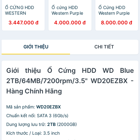
Ổ CỨNG HDD
Ổ cứng HDD
Ổ Cứng HDD
WESTERN
Western Purple
Western Purple
DIGITAL 2TB
2TB 3.5 inch
6TB 3.5inch
3.447.000 đ
4.000.000 đ
8.000.000 đ
PURPLE
SATA III 64MB
SATA III 256MB
(WD23PURZ)
Cache 5400RPM
Cache 5400RPM
(64MB
WD23PURZ Hàng
WD64PURZ -
CACHE/3.5
Chính Hãng
Hàng Chính Hãng
GIỚI THIỆU
CHI TIẾT
INCH/ SATA3)
Hàng Chính Hãng
Giới thiệu Ổ Cứng HDD WD Blue
2TB/64MB/7200rpm/3.5" WD20EZBX -
Hàng Chính Hãng
Mã sản phẩm:
WD20EZBX
Chuẩn kết nối: SATA 3 (6Gb/s)
Dung lượng lưu trữ:
2TB
(2000GB)
Kích thước / Loại: 3.5 inch