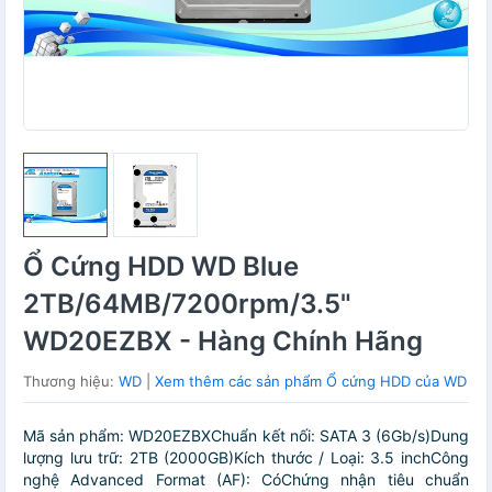
Ổ Cứng HDD WD Blue
2TB/64MB/7200rpm/3.5"
WD20EZBX - Hàng Chính Hãng
Thương hiệu:
WD
|
Xem thêm các sản phẩm Ổ cứng HDD của WD
Mã sản phẩm: WD20EZBXChuẩn kết nối: SATA 3 (6Gb/s)Dung
lượng lưu trữ: 2TB (2000GB)Kích thước / Loại: 3.5 inchCông
nghệ Advanced Format (AF): CóChứng nhận tiêu chuẩn