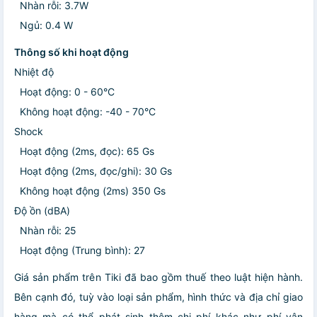
Nhàn rỗi: 3.7W
Ngủ: 0.4 W
Thông số khi hoạt động
Nhiệt độ
Hoạt động: 0 - 60°C
Không hoạt động: -40 - 70°C
Shock
Hoạt động (2ms, đọc): 65 Gs
Hoạt động (2ms, đọc/ghi): 30 Gs
Không hoạt động (2ms) 350 Gs
Độ ồn (dBA)
Nhàn rỗi: 25
Hoạt động (Trung bình): 27
Giá sản phẩm trên Tiki đã bao gồm thuế theo luật hiện hành.
Bên cạnh đó, tuỳ vào loại sản phẩm, hình thức và địa chỉ giao
hàng mà có thể phát sinh thêm chi phí khác như phí vận