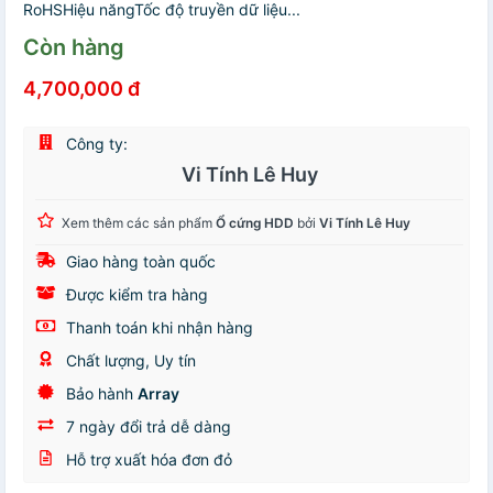
RoHSHiệu năngTốc độ truyền dữ liệu...
Còn hàng
4,700,000 đ
Công ty:
Vi Tính Lê Huy
Xem thêm các sản phẩm
Ổ cứng HDD
bởi
Vi Tính Lê Huy
Giao hàng toàn quốc
Được kiểm tra hàng
Thanh toán khi nhận hàng
Chất lượng, Uy tín
Bảo hành
Array
7 ngày đổi trả dễ dàng
Hỗ trợ xuất hóa đơn đỏ