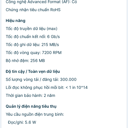
Công nghệ Advanced Format (AF): Có
Chứng nhận tiêu chuẩn RoHS
Hiệu năng
Tốc độ truyền dữ liệu (max)
Tốc độ chuẩn kết nối: 6 Gb/s
Tốc độ ghi dữ liệu: 215 MB/s
Tốc độ vòng quay: 7200 RPM
Bộ nhớ đệm: 256 MB
Độ tin cậy / Toàn vẹn dữ liệu
Số lượng vòng tải / đăng tải: 300.000
Lỗi đọc không phục hồi mỗi bit: < 1 in 10^14
Thời gian bảo hành: 2 năm
Quản lý điện năng tiêu thụ
Yêu cầu nguồn điện trung bình:
Đọc/ghi: 5.6 W