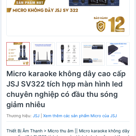
Micro karaoke không dây cao cấp
JSJ SV322 tích hợp màn hình led
chuyên nghiệp có đầu thu sóng
giảm nhiễu
Thương hiệu:
JSJ
|
Xem thêm các sản phẩm Micro của JSJ
Thiết Bị Âm Thanh > Micro thu âm || Micro karaoke không dây