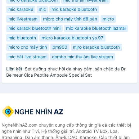
mic karaoke
mic
mic karaoke bluetooth
mic livestream
micro cho máy tính để bàn
micro
mic karaok bluetooth mini
mic karaoke bluetooth lazmal
mic bluetooth
micro karaoke bluetooth ys 97
micro cho máy tính
bm900
miro karaoke bluetooth
mic hát live stream
combo mic thu âm live stream
Liên kết:
Set dưỡng phục hồi da nhạy cảm, săn chắc da Dr.
Belmeur Cica Peptite Ampoule Special Set
NgheNhinAZ.com chuyên cung cấp thông tin giá cả các thiết bị
nghe nhìn như Tivi, Hệ thống giải trí, Android TV Box, Loa,
Streaming, Dàn âm thanh, Âm-li, DAC, Karaoke. Các thiết bị âm