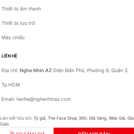
Thiết bị âm thanh
Thiết bị lưu trữ
Máy chiếu
LIÊN HỆ
Địa chỉ:
Nghe Nhìn AZ
Điện Biên Phủ, Phường 6, Quận 3,
Tp.HCM
Email: lienhe@nghenhinaz.com
Liên kết hữu ích:
Tỷ giá
,
The Face Shop 360
,
Giá Vàng
,
Web Giá
,
Giá
Coin