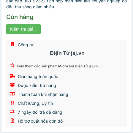
cao cấp JSJ SV322 tích hợp màn hình led chuyên nghiệp có
đầu thu sóng giảm nhiễu
Còn hàng
Kiểm tra giá...
Công ty:
Điện Tử jsj.vn
Xem thêm các sản phẩm
Micro
bởi
Điện Tử jsj.vn
Giao hàng toàn quốc
Được kiểm tra hàng
Thanh toán khi nhận hàng
Chất lượng, Uy tín
7 ngày đổi trả dễ dàng
Hỗ trợ xuất hóa đơn đỏ