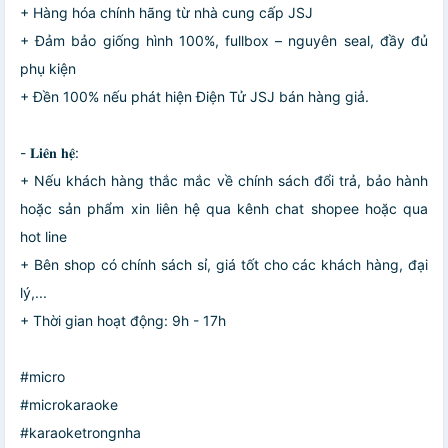
+ Hàng hóa chính hãng từ nhà cung cấp JSJ
+ Đảm bảo giống hình 100%, fullbox – nguyên seal, đầy đủ
phụ kiện
+ Đền 100% nếu phát hiện Điện Tử JSJ bán hàng giả.
- 𝐋𝐢𝐞̂𝐧 𝐡𝐞̣̂:
+ Nếu khách hàng thắc mắc về chính sách đổi trả, bảo hành
hoặc sản phẩm xin liên hệ qua kênh chat shopee hoặc qua
hot line
+ Bên shop có chính sách sỉ, giá tốt cho các khách hàng, đại
lý,...
+ Thời gian hoạt động: 9h - 17h
#micro
#microkaraoke
#karaoketrongnha