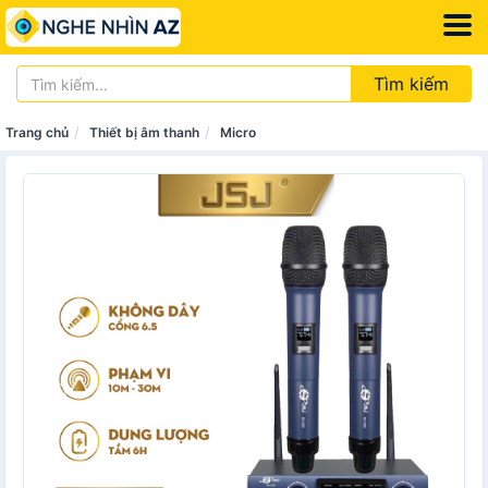
Tìm kiếm
Trang chủ
Thiết bị âm thanh
Micro