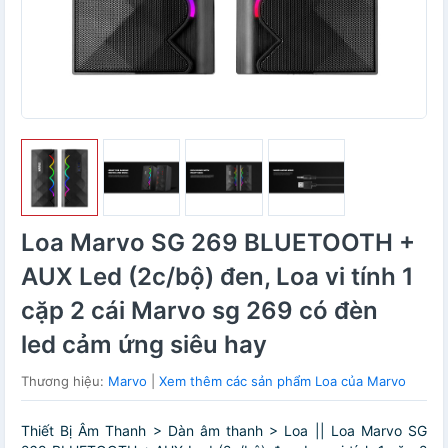
Loa Marvo SG 269 BLUETOOTH +
AUX Led (2c/bộ) đen, Loa vi tính 1
cặp 2 cái Marvo sg 269 có đèn
led cảm ứng siêu hay
Thương hiệu:
Marvo
|
Xem thêm các sản phẩm Loa của Marvo
Thiết Bị Âm Thanh > Dàn âm thanh > Loa || Loa Marvo SG