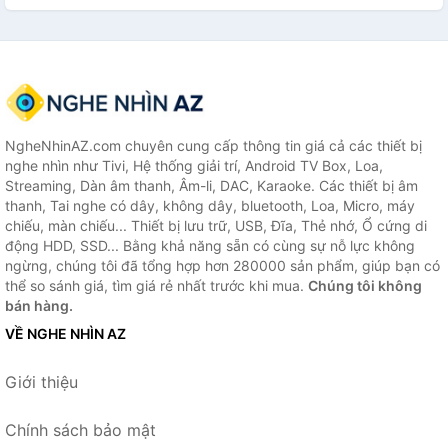
NgheNhinAZ.com chuyên cung cấp thông tin giá cả các thiết bị
nghe nhìn như Tivi, Hệ thống giải trí, Android TV Box, Loa,
Streaming, Dàn âm thanh, Âm-li, DAC, Karaoke. Các thiết bị âm
thanh, Tai nghe có dây, không dây, bluetooth, Loa, Micro, máy
chiếu, màn chiếu... Thiết bị lưu trữ, USB, Đĩa, Thẻ nhớ, Ổ cứng di
động HDD, SSD... Bằng khả năng sẵn có cùng sự nỗ lực không
ngừng, chúng tôi đã tổng hợp hơn 280000 sản phẩm, giúp bạn có
thể so sánh giá, tìm giá rẻ nhất trước khi mua.
Chúng tôi không
bán hàng.
VỀ NGHE NHÌN AZ
Giới thiệu
Chính sách bảo mật