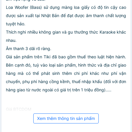
Loa Woofer (Bass) sử dụng màng loa giấy có độ tin cậy cao
được sản xuất tại Nhật Bản để đạt được âm thanh chất lượng
tuyệt hảo.
Thích nghi nhiều không gian và gu thưởng thức Karaoke khác
nhau.
Âm thanh 3 dãi rõ ràng.
Giá sản phẩm trên Tiki đã bao gồm thuế theo luật hiện hành.
Bên cạnh đó, tuỳ vào loại sản phẩm, hình thức và địa chỉ giao
hàng mà có thể phát sinh thêm chi phí khác như phí vận
chuyển, phụ phí hàng cồng kềnh, thuế nhập khẩu (đối với đơn
hàng giao từ nước ngoài có giá trị trên 1 triệu đồng).....
Giá BTCDOM
Xem thêm thông tin sản phẩm