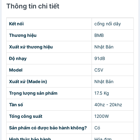
Thông tin chi tiết
Kết nối
cổng nối dây
Thương hiệu
BMB
Xuất xứ thương hiệu
Nhật Bản
Độ nhạy
91dB
Model
CSV
Xuất xứ (Made in)
Nhật Bản
Trọng lượng sản phẩm
17.5 Kg
Tần số
40hz - 20khz
Tổng công suất
1200W
Sản phẩm có được bảo hành không?
Có
Hình thức bảo hành
Hóa đơn