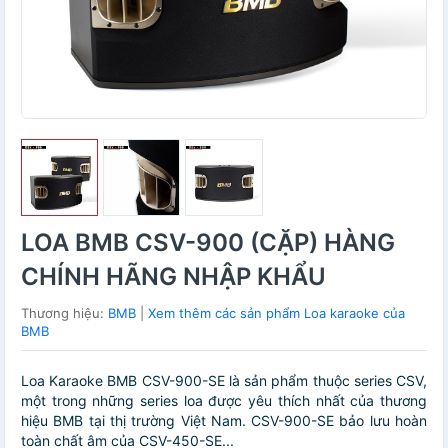
LOA BMB CSV-900 (CẶP) HÀNG
CHÍNH HÃNG NHẬP KHẨU
Thương hiệu:
BMB
|
Xem thêm các sản phẩm Loa karaoke của
BMB
Loa Karaoke BMB CSV-900-SE là sản phẩm thuộc series CSV,
một trong những series loa được yêu thích nhất của thương
hiệu BMB tại thị trường Việt Nam. CSV-900-SE bảo lưu hoàn
toàn chất âm của CSV-450-SE...