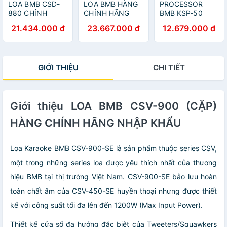
LOA BMB CSD-
LOA BMB HÀNG
PROCESSOR
880 CHÍNH
CHÍNH HÃNG
BMB KSP-50
HÃNG
CSE-312 (CẶP)
21.434.000 đ
23.667.000 đ
12.679.000 đ
GIỚI THIỆU
CHI TIẾT
Giới thiệu LOA BMB CSV-900 (CẶP)
HÀNG CHÍNH HÃNG NHẬP KHẨU
Loa Karaoke BMB CSV-900-SE là sản phẩm thuộc series CSV,
một trong những series loa được yêu thích nhất của thương
hiệu BMB tại thị trường Việt Nam. CSV-900-SE bảo lưu hoàn
toàn chất âm của CSV-450-SE huyền thoại nhưng được thiết
kế với công suất tối đa lên đến 1200W (Max Input Power).
Thiết kế cửa sổ đa hướng đặc biệt của Tweeters/Squawkers