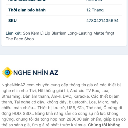
Thời gian bảo hành
12 Tháng
SKU
4780421435694
Liên kết:
Son Kem Lì Lip Blurrism Long-Lasting Matte fmgt
The Face Shop
NgheNhinAZ.com chuyên cung cấp thông tin giá cả các thiết bị
nghe nhìn như Tivi, Hệ thống giải trí, Android TV Box, Loa,
Streaming, Dàn âm thanh, Âm-li, DAC, Karaoke. Các thiết bị âm
thanh, Tai nghe có dây, không dây, bluetooth, Loa, Micro, máy
chiếu, màn chiếu... Thiết bị lưu trữ, USB, Đĩa, Thẻ nhớ, Ổ cứng di
động HDD, SSD... Bằng khả năng sẵn có cùng sự nỗ lực không
ngừng, chúng tôi đã tổng hợp hơn 280000 sản phẩm, giúp bạn có
thể so sánh giá, tìm giá rẻ nhất trước khi mua.
Chúng tôi không