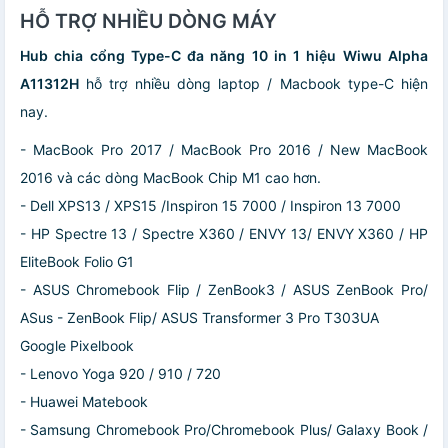
HỖ TRỢ NHIỀU DÒNG MÁY
Hub chia cổng Type-C đa năng 10 in 1 hiệu Wiwu Alpha
A11312H
hỗ trợ nhiều dòng laptop / Macbook type-C hiện
nay.
- MacBook Pro 2017 / MacBook Pro 2016 / New MacBook
2016 và các dòng MacBook Chip M1 cao hơn.
- Dell XPS13 / XPS15 /Inspiron 15 7000 / Inspiron 13 7000
- HP Spectre 13 / Spectre X360 / ENVY 13/ ENVY X360 / HP
EliteBook Folio G1
- ASUS Chromebook Flip / ZenBook3 / ASUS ZenBook Pro/
ASus - ZenBook Flip/ ASUS Transformer 3 Pro T303UA
Google Pixelbook
- Lenovo Yoga 920 / 910 / 720
- Huawei Matebook
- Samsung Chromebook Pro/Chromebook Plus/ Galaxy Book /