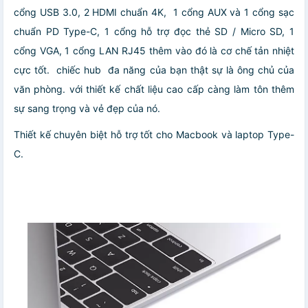
cổng USB 3.0, 2 HDMI chuẩn 4K, 1 cổng AUX và 1 cổng sạc
chuẩn PD Type-C, 1 cổng hỗ trợ đọc thẻ SD / Micro SD, 1
cổng VGA, 1 cổng LAN RJ45 thêm vào đó là cơ chế tản nhiệt
cực tốt. chiếc hub đa năng của bạn thật sự là ông chủ của
văn phòng. với thiết kế chất liệu cao cấp càng làm tôn thêm
sự sang trọng và vẻ đẹp của nó.
Thiết kế chuyên biệt hỗ trợ tốt cho Macbook và laptop Type-
C.