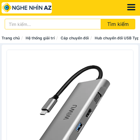
Tìm kiếm
Trang chủ
Hệ thống giải trí
Cáp chuyển đổi
Hub chuyển đổi USB Ty