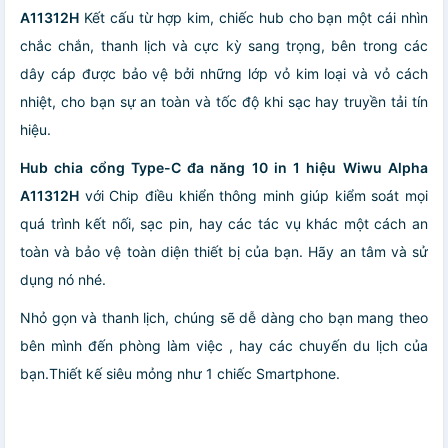
A11312H
Kết cấu từ hợp kim, chiếc hub cho bạn một cái nhìn
chắc chắn, thanh lịch và cực kỳ sang trọng, bên trong các
dây cáp được bảo vệ bởi những lớp vỏ kim loại và vỏ cách
nhiệt, cho bạn sự an toàn và tốc độ khi sạc hay truyền tải tín
hiệu.
Hub chia cổng Type-C đa năng 10 in 1 hiệu Wiwu Alpha
A11312H
với Chip điều khiển thông minh giúp kiểm soát mọi
quá trình kết nối, sạc pin, hay các tác vụ khác một cách an
toàn và bảo vệ toàn diện thiết bị của bạn. Hãy an tâm và sử
dụng nó nhé.
Nhỏ gọn và thanh lịch, chúng sẽ dễ dàng cho bạn mang theo
bên mình đến phòng làm việc , hay các chuyến du lịch của
bạn.Thiết kế siêu mỏng như 1 chiếc Smartphone.