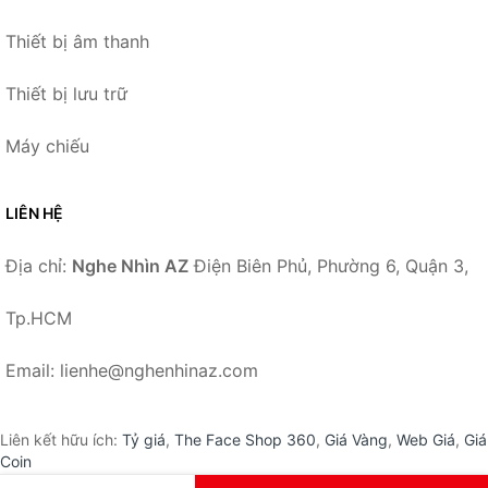
Thiết bị âm thanh
Thiết bị lưu trữ
Máy chiếu
LIÊN HỆ
Địa chỉ:
Nghe Nhìn AZ
Điện Biên Phủ, Phường 6, Quận 3,
Tp.HCM
Email: lienhe@nghenhinaz.com
Liên kết hữu ích:
Tỷ giá
,
The Face Shop 360
,
Giá Vàng
,
Web Giá
,
Giá
Coin