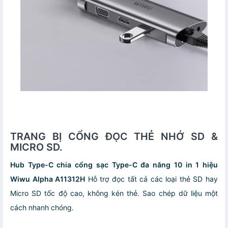
TRANG BỊ CỔNG ĐỌC THẺ NHỚ SD &
MICRO SD.
Hub Type-C chia cổng sạc Type-C đa năng 10 in 1 hiệu
Wiwu Alpha A11312H
Hỗ trợ đọc tất cả các loại thẻ SD hay
Micro SD tốc độ cao, không kén thẻ. Sao chép dữ liệu một
cách nhanh chóng.