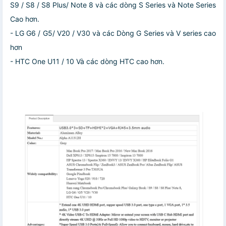
S9 / S8 / S8 Plus/ Note 8 và các dòng S Series và Note Series
Cao hơn.
- LG G6 / G5/ V20 / V30 và các Dòng G Series và V series cao
hơn
- HTC One U11 / 10 Và các dòng HTC cao hơn.