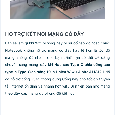
HỖ TRỢ KẾT NỐI MẠNG CÓ DÂY
Bạn sẽ làm gì khi Wifi bị hỏng hay bị sự cố nào đó hoặc chiếc
Notebook không hỗ trợ mạng có dây hay tệ hơn là tốc độ
mạng không đủ nhanh cho bạn cần? bạn có thể dễ dàng
chuyển sang mạng dây khi
Hub sạc Type-C chia cổng sạc
type-c Type-C đa năng 10 in 1 hiệu Wiwu Alpha A11312H
đã
có hỗ trợ cổng RJ45 thông dụng.Cổng này cho tốc độ truyền
tải internet ổn định và nhanh hơn wifi. Dĩ nhiên bạn nhớ mang
theo dây cáp mạng dự phòng để kết nối.