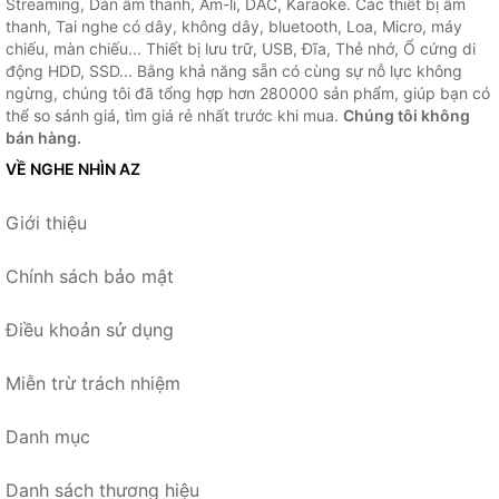
Streaming, Dàn âm thanh, Âm-li, DAC, Karaoke. Các thiết bị âm
thanh, Tai nghe có dây, không dây, bluetooth, Loa, Micro, máy
chiếu, màn chiếu... Thiết bị lưu trữ, USB, Đĩa, Thẻ nhớ, Ổ cứng di
động HDD, SSD... Bằng khả năng sẵn có cùng sự nỗ lực không
ngừng, chúng tôi đã tổng hợp hơn 280000 sản phẩm, giúp bạn có
thể so sánh giá, tìm giá rẻ nhất trước khi mua.
Chúng tôi không
bán hàng.
VỀ NGHE NHÌN AZ
Giới thiệu
Chính sách bảo mật
Điều khoản sử dụng
Miễn trừ trách nhiệm
Danh mục
Danh sách thương hiệu