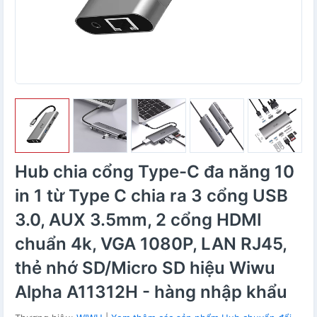
Hub chia cổng Type-C đa năng 10
in 1 từ Type C chia ra 3 cổng USB
3.0, AUX 3.5mm, 2 cổng HDMI
chuẩn 4k, VGA 1080P, LAN RJ45,
thẻ nhớ SD/Micro SD hiệu Wiwu
Alpha A11312H - hàng nhập khẩu