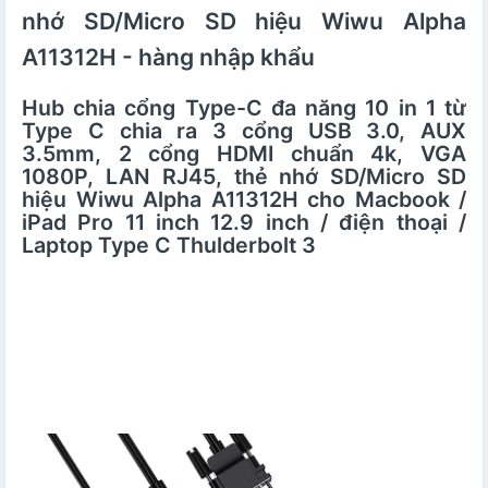
nhớ SD/Micro SD hiệu Wiwu Alpha
A11312H - hàng nhập khẩu
Hub chia cổng Type-C đa năng 10 in 1 từ
Type C chia ra
3 cổng USB 3.0, AUX
3.5mm, 2 cổng HDMI chuẩn 4k, VGA
1080P, LAN RJ45, thẻ nhớ SD/Micro SD
hiệu Wiwu Alpha A11312H
cho Macbook /
iPad Pro 11 inch 12.9 inch / điện thoại /
Laptop Type C Thulderbolt 3