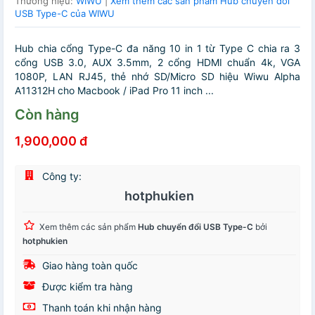
Thương hiệu:
WIWU
|
Xem thêm các sản phẩm Hub chuyển đổi
USB Type-C của WIWU
Hub chia cổng Type-C đa năng 10 in 1 từ Type C chia ra 3
cổng USB 3.0, AUX 3.5mm, 2 cổng HDMI chuẩn 4k, VGA
1080P, LAN RJ45, thẻ nhớ SD/Micro SD hiệu Wiwu Alpha
A11312H cho Macbook / iPad Pro 11 inch ...
Còn hàng
1,900,000 đ
Công ty:
hotphukien
Xem thêm các sản phẩm
Hub chuyển đổi USB Type-C
bởi
hotphukien
Giao hàng toàn quốc
Được kiểm tra hàng
Thanh toán khi nhận hàng