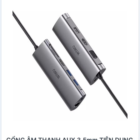
CỔNG ÂM THANH AUX 3.5mm TIỆN DỤNG